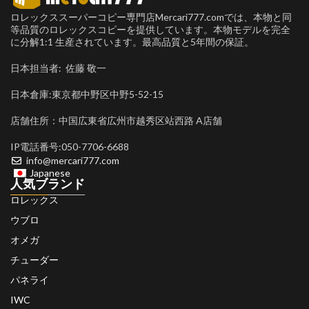
ロレックススーパーコピー専門店Mercari777.comでは、本物と同
等品質のロレックスコピーを提供しています。本物モデルを完全
に分解1:1 生産されています。最高品質と5年間の保証。
日本担当者: 佐藤 敬一
日本倉庫:東京都中野区中野5-52-15
店舗住所：中国広東省広州市越秀区站西路 A店舗
IP電話番号:050-7706-6688
info@mercari777.com
Japanese
人気ブランド
ロレックス
ウブロ
オメガ
チューダー
パネライ
IWC