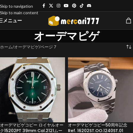
Skip to navigation
Skip to main content
メニュー
オーデマピゲ
ホーム
オーデマピゲ
ページ 7
オーデマピゲコピー ロイヤルオー
オーデマピゲコピー50周年記念
ク15202PT 39mm Cal.2121ムー
Ref. 16202ST.OO.1240ST.01