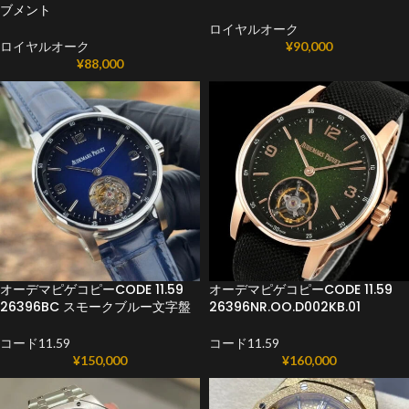
ブメント
ロイヤルオーク
ロイヤルオーク
¥
90,000
¥
88,000
オーデマピゲコピーCODE 11.59
オーデマピゲコピーCODE 11.59
26396BC スモークブルー文字盤
26396NR.OO.D002KB.01
コード11.59
コード11.59
¥
150,000
¥
160,000