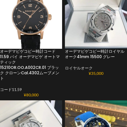
オーデマピゲコピー時計コード
オーデマピゲコピー時計ロイヤル
11.59 バイ オーデマピゲ オートマ
オーク41mm 15500 グレー
ティック
15210OR.OO.A002CR.01 ブラッ
ロイヤルオーク
ク クローンCal.4302ムーブメン
¥
35,000
ト
コード11.59
¥
80,000