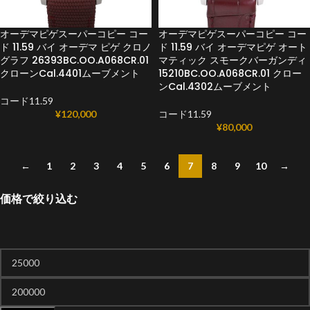
オーデマピゲスーパーコピー コー
オーデマピゲスーパーコピー コー
ド 11.59 バイ オーデマ ピゲ クロノ
ド 11.59 バイ オーデマピゲ オート
グラフ 26393BC.OO.A068CR.01
マティック スモークバーガンディ
クローンCal.4401ムーブメント
15210BC.OO.A068CR.01 クロー
ンCal.4302ムーブメント
コード11.59
¥
120,000
コード11.59
¥
80,000
←
1
2
3
4
5
6
7
8
9
10
→
価格で絞り込む