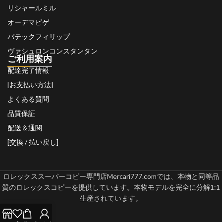
リシャールミル
オーデマピゲ
パテックフィリップ
ヴァシュロンコンスタンタン
ご利用案内
配達完了情報
[お支払い方法]
よくある質問
品質保証
配送＆通関
[交換 / 払い戻し]
ロレックススーパーコピー専門店Mercari777.comでは、本物と同等品
質のロレックスコピーを提供しています。本物モデルを完全に分解1:1
生産されています。