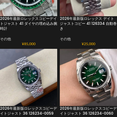
2026年最新ロレックスコピーデイ
2026年最新版ロレックス デイト
トジャスト 41 ダイヤの埋め込み腕
ジャストコピー 41 126334 自動巻
時計
き
その他
その他
¥
85,000
¥
25,000
2026年最新版ロレックスコピーデ
2026年最新版ロレックスコピーデ
イトジャスト 36 126234-0059
イトジャスト 36 126234-0060