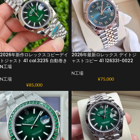
2026年新作ロレックスコピーデイ
2026年最新ロレックス デイトジ
トジャスト 41 cal.3235 自動巻き
ャストコピー 41 126331-0022
N工場
N工場
N工場
¥
75,000
¥
85,000