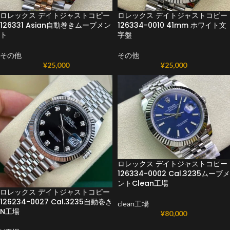
ロレックス デイトジャストコピー
ロレックス デイトジャストコピー
126331 Asian自動巻きムーブメン
126334-0010 41mm ホワイト文
ト
字盤
その他
その他
¥
25,000
¥
25,000
ロレックス デイトジャストコピー
126334-0002 Cal.3235ムーブメ
ントClean工場
ロレックス デイトジャストコピー
126234-0027 Cal.3235自動巻き
clean工場
N工場
¥
80,000