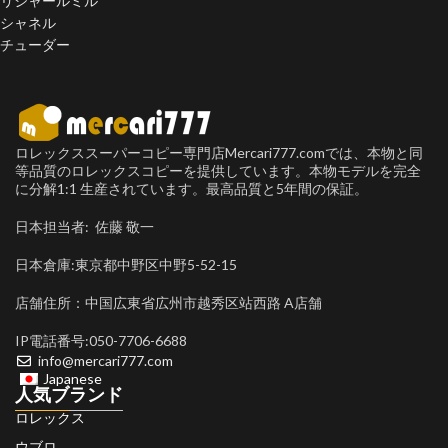
リシャールミル
シャネル
チューダー
ロレックススーパーコピー専門店Mercari777.comでは、本物と同
等品質のロレックスコピーを提供しています。本物モデルを完全
に分解1:1 生産されています。最高品質と5年間の保証。
日本担当者: 佐藤 敬一
日本倉庫:東京都中野区中野5-52-15
店舗住所：中国広東省広州市越秀区站西路 A店舗
IP電話番号:050-7706-6688
info@mercari777.com
Japanese
人気ブランド
ロレックス
ウブロ