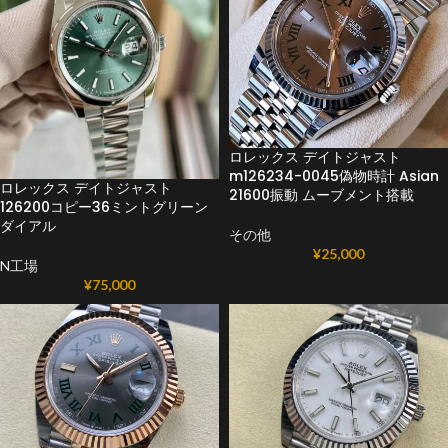
ロレックス デイトジャスト
m126234-0045偽物時計 Asian
ロレックス デイトジャスト
21600振動 ムーブメント搭載
126200コピー36ミントグリーン
ダイアル
その他
¥
25,000
N工場
¥
75,000