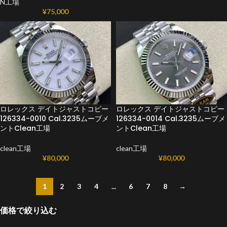
N工場
¥
75,000
ロレックス デイトジャストコピー
ロレックス デイトジャストコピー
126334-0010 Cal.3235ムーブメ
126334-0014 Cal.3235ムーブメ
ントClean工場
ントClean工場
clean工場
clean工場
¥
80,000
¥
80,000
1
2
3
4
...
6
7
8
→
価格で絞り込む