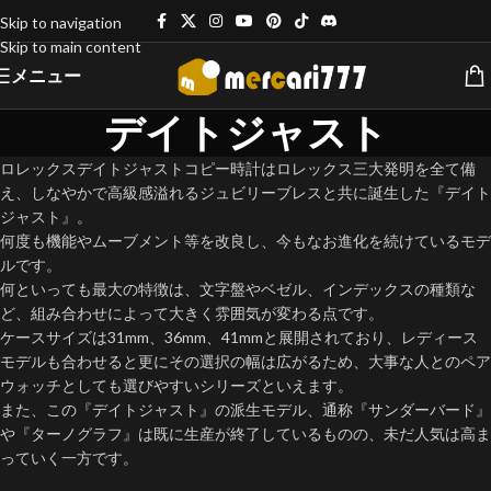
Skip to navigation
Skip to main content
メニュー
デイトジャスト
ロレックスデイトジャストコピー時計はロレックス三大発明を全て備
え、しなやかで高級感溢れるジュビリーブレスと共に誕生した『デイト
ジャスト』。
何度も機能やムーブメント等を改良し、今もなお進化を続けているモデ
ルです。
何といっても最大の特徴は、文字盤やベゼル、インデックスの種類な
ど、組み合わせによって大きく雰囲気が変わる点です。
ケースサイズは31mm、36mm、41mmと展開されており、レディース
モデルも合わせると更にその選択の幅は広がるため、大事な人とのペア
ウォッチとしても選びやすいシリーズといえます。
また、この『デイトジャスト』の派生モデル、通称『サンダーバード』
や『ターノグラフ』は既に生産が終了しているものの、未だ人気は高ま
っていく一方です。