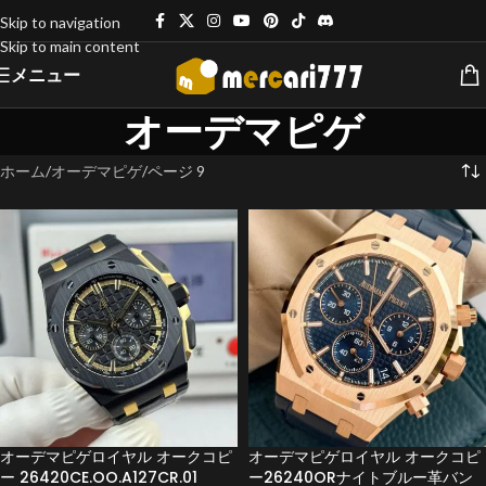
Skip to navigation
Skip to main content
メニュー
オーデマピゲ
ホーム
オーデマピゲ
ページ 9
オーデマピゲロイヤル オークコピ
オーデマピゲロイヤル オークコピ
ー 26420CE.OO.A127CR.01
ー26240ORナイトブルー革バン