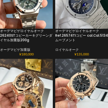
オーデマピゲロイヤルオーク
オーデマピゲロイヤルオーク
26240STコピーカーキグリーンダ
Ref.26574TIコピー cal.Cal.5134
イヤル加重版200g
ムーブメント
オーデマピゲ加重版
ロイヤルオーク
¥
180,000
¥
135,000