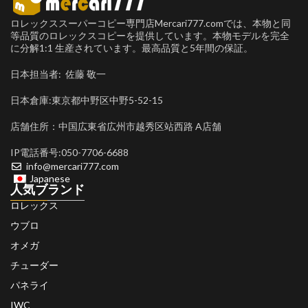
ロレックススーパーコピー専門店Mercari777.comでは、本物と同
等品質のロレックスコピーを提供しています。本物モデルを完全
に分解1:1 生産されています。最高品質と5年間の保証。
日本担当者: 佐藤 敬一
日本倉庫:東京都中野区中野5-52-15
店舗住所：中国広東省広州市越秀区站西路 A店舗
IP電話番号:050-7706-6688
info@mercari777.com
Japanese
人気ブランド
ロレックス
ウブロ
オメガ
チューダー
パネライ
IWC