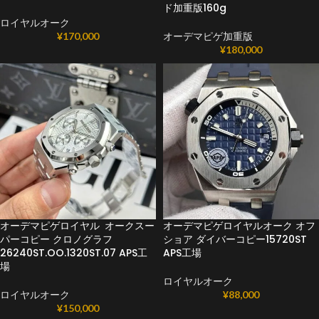
ド加重版160g
ロイヤルオーク
¥
170,000
オーデマピゲ加重版
¥
180,000
オーデマピゲロイヤル オークスー
オーデマピゲロイヤルオーク オフ
パーコピー クロノグラフ
ショア ダイバーコピー15720ST
26240ST.OO.1320ST.07 APS工
APS工場
場
ロイヤルオーク
ロイヤルオーク
¥
88,000
¥
150,000