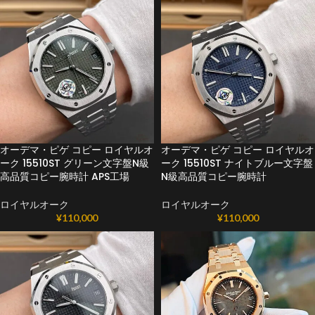
オーデマ・ピゲ コピー ロイヤルオ
オーデマ・ピゲ コピー ロイヤルオ
ーク 15510ST グリーン文字盤N級
ーク 15510ST ナイトブルー文字盤
高品質コピー腕時計 APS工場
N級高品質コピー腕時計
ロイヤルオーク
ロイヤルオーク
¥
110,000
¥
110,000