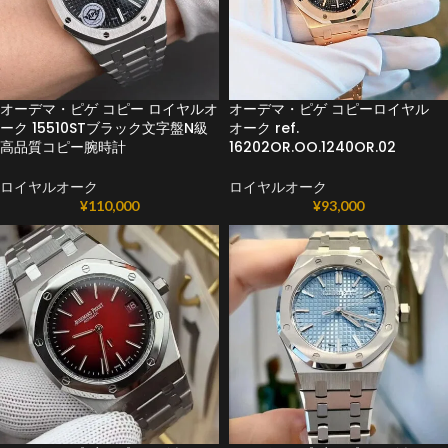
オーデマ・ピゲ コピー ロイヤルオ
オーデマ・ピゲ コピーロイヤル
ーク 15510STブラック文字盤N級
オーク ref.
高品質コピー腕時計
16202OR.OO.1240OR.02
ロイヤルオーク
ロイヤルオーク
¥
110,000
¥
93,000