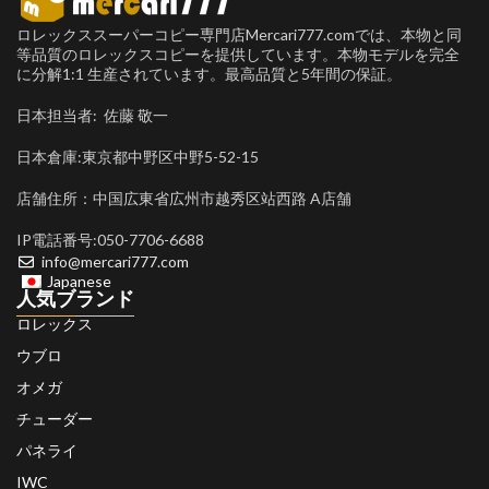
ロレックススーパーコピー専門店Mercari777.comでは、本物と同
等品質のロレックスコピーを提供しています。本物モデルを完全
に分解1:1 生産されています。最高品質と5年間の保証。
日本担当者: 佐藤 敬一
日本倉庫:東京都中野区中野5-52-15
店舗住所：中国広東省広州市越秀区站西路 A店舗
IP電話番号:050-7706-6688
info@mercari777.com
Japanese
人気ブランド
ロレックス
ウブロ
オメガ
チューダー
パネライ
IWC