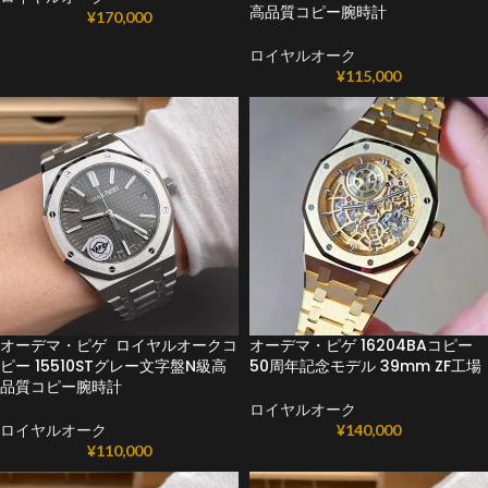
高品質コピー腕時計
¥
170,000
ロイヤルオーク
¥
115,000
オーデマ・ピゲ ロイヤルオークコ
オーデマ・ピゲ 16204BAコピー
ピー 15510STグレー文字盤N級高
50周年記念モデル 39mm ZF工場
品質コピー腕時計
ロイヤルオーク
ロイヤルオーク
¥
140,000
¥
110,000