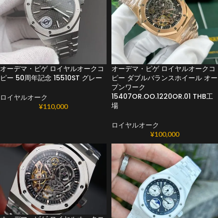
オーデマ・ピゲ ロイヤルオークコ
オーデマ・ピゲ ロイヤルオークコ
ピー 50周年記念 15510ST グレー
ピー ダブルバランスホイール オー
プンワーク
15407OR.OO.1220OR.01 THB工
ロイヤルオーク
場
¥
110,000
ロイヤルオーク
¥
100,000