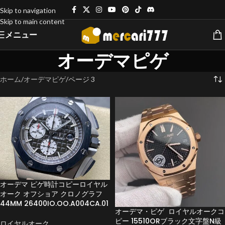
Skip to navigation
Skip to main content
メニュー
オーデマピゲ
ホーム
オーデマピゲ
ページ 3
オーデマ ピゲ時計コピーロイヤル
オーク オフショア クロノグラフ
44MM 26400IO.OO.A004CA.01
オーデマ・ピゲ ロイヤルオークコ
ピー 15510ORブラック文字盤N級
ロイヤルオーク