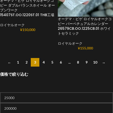
オーデマ・ピゲ ロイヤルオークコ
ピー ダブルバランスホイール オー
プンワーク
15407ST.OO.1220ST.01 THB工場
オーデマ・ピゲ ロイヤルオークコ
ピー パーペチュアルカレンダー
ロイヤルオーク
26579CB.OO.1225CB.01 ホワイ
¥
150,000
トセラミック
ロイヤルオーク
¥
155,000
←
1
2
3
4
5
6
...
8
9
10
→
価格で絞り込む