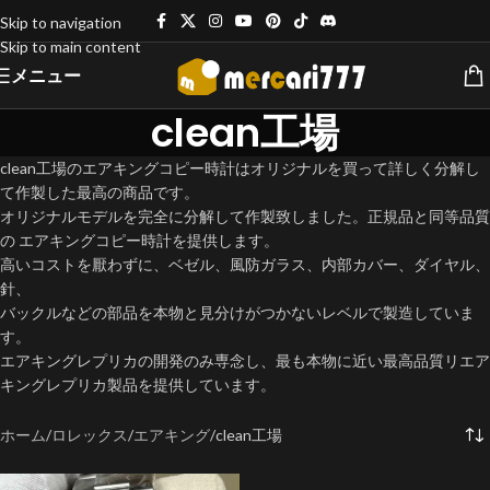
Skip to navigation
Skip to main content
メニュー
clean工場
clean工場のエアキングコピー時計はオリジナルを買って詳しく分解し
て作製した最高の商品です。
オリジナルモデルを完全に分解して作製致しました。正規品と同等品質
の エアキングコピー時計を提供します。
高いコストを厭わずに、ベゼル、風防ガラス、内部カバー、ダイヤル、
針、
バックルなどの部品を本物と見分けがつかないレベルで製造していま
す。​
エアキングレプリカの開発のみ専念し、最も本物に近い最高品質リエア
キングレプリカ製品を提供しています。
ホーム
ロレックス
エアキング
clean工場