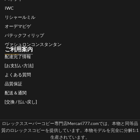
IWC
リシャールミル
オーデマピゲ
パテックフィリップ
ヴァシュロンコンスタンタン
ご利用案内
配達完了情報
[お支払い方法]
よくある質問
品質保証
配送＆通関
[交換 / 払い戻し]
ロレックススーパーコピー専門店Mercari777.comでは、本物と同等品
質のロレックスコピーを提供しています。本物モデルを完全に分解1:1
生産されています。