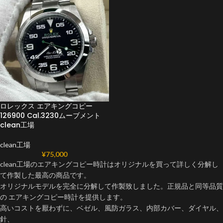
ロレックス エアキングコピー
126900 Cal.3230ムーブメント
clean工場
clean工場
¥
75,000
clean工場のエアキングコピー時計はオリジナルを買って詳しく分解し
て作製した最高の商品です。
オリジナルモデルを完全に分解して作製致しました。正規品と同等品質
の エアキングコピー時計を提供します。
高いコストを厭わずに、ベゼル、風防ガラス、内部カバー、ダイヤル、
針、