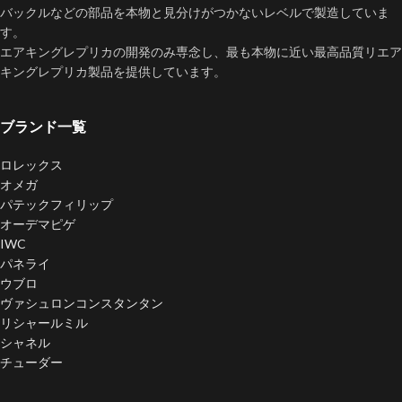
バックルなどの部品を本物と見分けがつかないレベルで製造していま
す。​
エアキングレプリカの開発のみ専念し、最も本物に近い最高品質リエア
キングレプリカ製品を提供しています。
ブランド一覧
ロレックス
オメガ
パテックフィリップ
オーデマピゲ
IWC
パネライ
ウブロ
ヴァシュロンコンスタンタン
リシャールミル
シャネル
チューダー