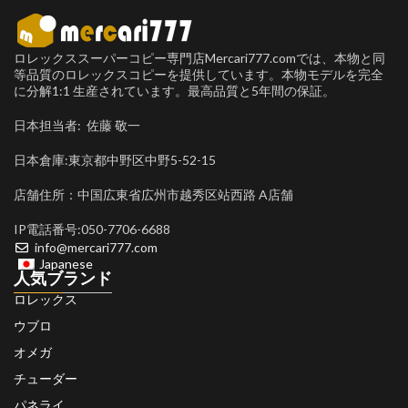
ロレックススーパーコピー専門店Mercari777.comでは、本物と同
等品質のロレックスコピーを提供しています。本物モデルを完全
に分解1:1 生産されています。最高品質と5年間の保証。
日本担当者: 佐藤 敬一
日本倉庫:東京都中野区中野5-52-15
店舗住所：中国広東省広州市越秀区站西路 A店舗
IP電話番号:050-7706-6688
info@mercari777.com
Japanese
人気ブランド
ロレックス
ウブロ
オメガ
チューダー
パネライ