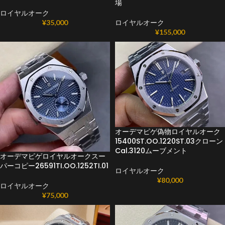
場
ロイヤルオーク
¥
35,000
ロイヤルオーク
¥
155,000
オーデマピゲ偽物ロイヤルオーク
15400ST.OO.1220ST.03クローン
Cal.3120ムーブメント
オーデマピゲロイヤルオークスー
パーコピー26591TI.OO.1252TI.01
ロイヤルオーク
¥
80,000
ロイヤルオーク
¥
75,000