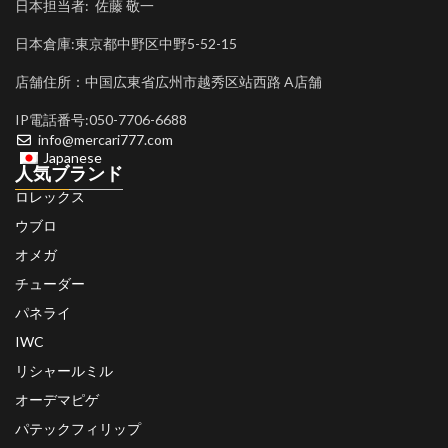
日本担当者: 佐藤 敬一
日本倉庫:東京都中野区中野5-52-15
店舗住所：中国広東省広州市越秀区站西路 A店舗
IP電話番号:050-7706-6688
info@mercari777.com
Japanese
人気ブランド
ロレックス
ウブロ
オメガ
チューダー
パネライ
IWC
リシャールミル
オーデマピゲ
パテックフィリップ