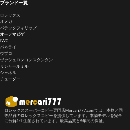
ブランド一覧
ロレックス
オメガ
パテックフィリップ
オーデマピゲ
IWC
パネライ
ウブロ
ヴァシュロンコンスタンタン
リシャールミル
シャネル
チューダー
ロレックススーパーコピー専門店Mercari777.comでは、本物と同
等品質のロレックスコピーを提供しています。本物モデルを完全
に分解1:1 生産されています。最高品質と5年間の保証。