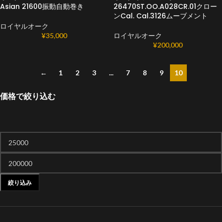
Asian 21600振動自動巻き
26470ST.OO.A028CR.01クロー
ンCal. Cal.3126ムーブメント
ロイヤルオーク
¥
35,000
ロイヤルオーク
¥
200,000
←
1
2
3
...
7
8
9
10
価格で絞り込む
絞り込み