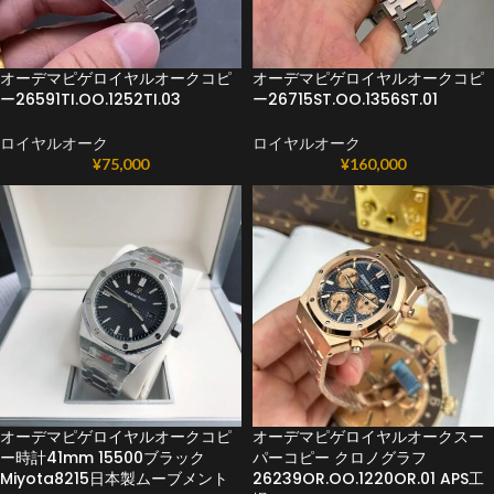
オーデマピゲロイヤルオークコピ
オーデマピゲロイヤルオークコピ
ー26591TI.OO.1252TI.03
ー26715ST.OO.1356ST.01
ロイヤルオーク
ロイヤルオーク
¥
75,000
¥
160,000
オーデマピゲロイヤルオークコピ
オーデマピゲロイヤルオークスー
ー時計41mm 15500ブラック
パーコピー クロノグラフ
Miyota8215日本製ムーブメント
26239OR.OO.1220OR.01 APS工