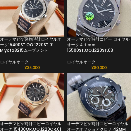
オーデマピゲ偽物時計ロイヤルオ
オーデマピゲ時計コピー ロイヤル
ーク15400ST.OO.1220ST.01
オーク４１ｍｍ
Miyota8215ムーブメント
15500ST.OO.1220ST.03
ロイヤルオーク
ロイヤルオーク
¥
35,000
¥
80,000
オーデマピゲ時計コピーロイヤル
オーデマピゲ時計コピーロイヤル
オーク 15400OR.OO.1220OR.01
オークオフショアクロノ 42MM