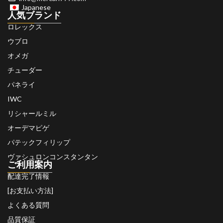
Japanese
人気ブランド
ロレックス
ウブロ
オメガ
チューダー
パネライ
IWC
リシャールミル
オーデマピゲ
パテックフィリップ
ヴァシュロンコンスタンタン
ご利用案内
配達完了情報
[お支払い方法]
よくある質問
品質保証