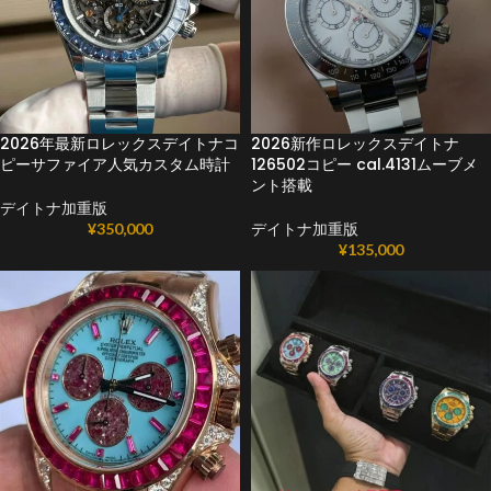
2026年最新ロレックスデイトナコ
2026新作ロレックスデイトナ
ピーサファイア人気カスタム時計
126502コピー cal.4131ムーブメ
ント搭載
デイトナ加重版
¥
350,000
デイトナ加重版
¥
135,000