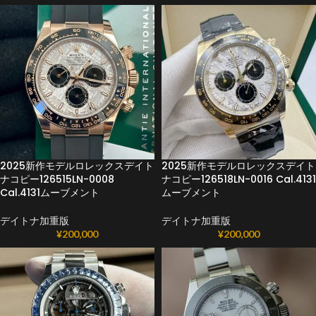
2025新作モデルロレックスデイト
2025新作モデルロレックスデイト
ナコピー126515LN-0008
ナコピー126518LN-0016 Cal.4131
Cal.4131ムーブメント
ムーブメント
デイトナ加重版
デイトナ加重版
¥
200,000
¥
200,000