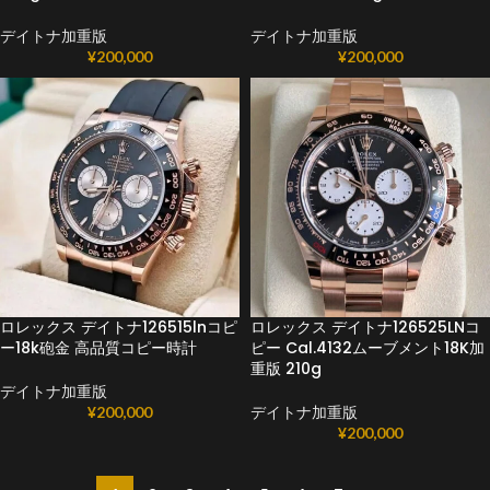
デイトナ加重版
デイトナ加重版
¥
200,000
¥
200,000
ロレックス デイトナ126515lnコピ
ロレックス デイトナ126525LNコ
ー18k砲金 高品質コピー時計
ピー Cal.4132ムーブメント18K加
重版 210g
デイトナ加重版
¥
200,000
デイトナ加重版
¥
200,000