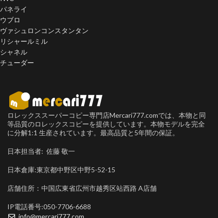
パネライ
ウブロ
ヴァシュロンコンスタンタン
リシャールミル
シャネル
チューダー
ロレックススーパーコピー専門店Mercari777.comでは、本物と同
等品質のロレックスコピーを提供しています。本物モデルを完全
に分解1:1 生産されています。最高品質と5年間の保証。
日本担当者: 佐藤 敬一
日本倉庫:東京都中野区中野5-52-15
店舗住所：中国広東省広州市越秀区站西路 A店舗
IP電話番号:050-7706-6688
info@mercari777.com