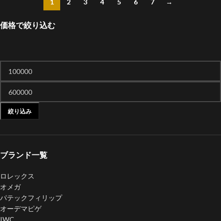
1
2
3
4
5
6
7
→
価格で絞り込む
絞り込み
ブランド一覧
ロレックス
オメガ
パテックフィリップ
オーデマピゲ
IWC