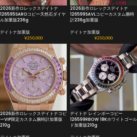
2026新作ロレックスデイトナ
2026新作ロレックスデイトナ
126595SAROコピー天然石ダイヤ
126599SAVLコピーカスタム腕時
ル加重版236g
計236g加重版
デイトナ加重版
デイトナ加重版
¥
250,000
¥
250,000
2026新作ロレックスデイトナコピ
デイトナ レインボーコピー
ーVIP限定カスタム腕時計加重版
126599RBOW 18Kホワイトゴール
210g
ド加重版210g