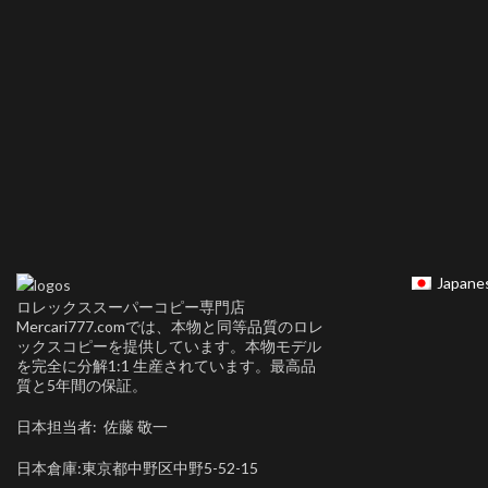
Japane
ロレックススーパーコピー専門店
Mercari777.comでは、本物と同等品質のロレ
ックスコピーを提供しています。本物モデル
を完全に分解1:1 生産されています。最高品
質と5年間の保証。
日本担当者: 佐藤 敬一
日本倉庫:東京都中野区中野5-52-15