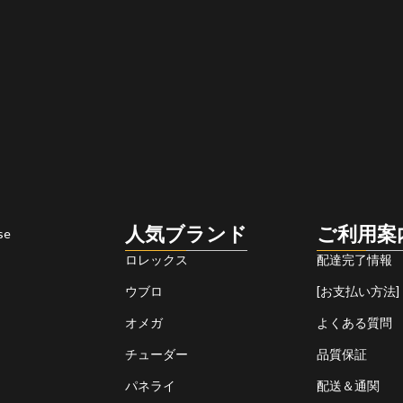
人気ブランド
ご利用案
se
ロレックス
配達完了情報
ウブロ
[お支払い方法]
オメガ
よくある質問
チューダー
品質保証
パネライ
配送＆通関