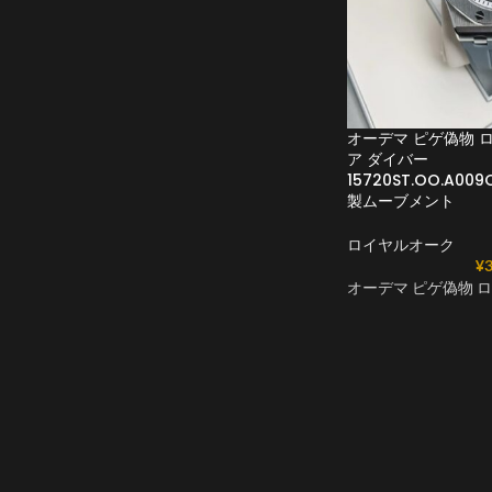
オーデマ ピゲ偽物 
ア ダイバー
15720ST.OO.A009
製ムーブメント
ロイヤルオーク
¥
3
オーデマ ピゲ偽物 