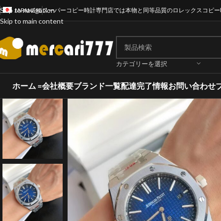
Skip to navigation
JAPANESE
スーパーコピー時計専門店では本物と同等品質のロレックスコピー
Skip to main content
カテゴリーを選択
ホーム =
会社概要
ブランド一覧
配達完了情報
お問い合わせ