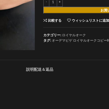
お買
比較する
ウィッシュリストに追
カテゴリー:
ロイヤルオーク
タグ:
オーデマピゲ ロイヤルオークコピー時計 152
説明
配送＆返品