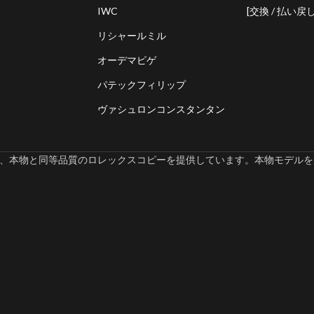
IWC
[交換 / 払い戻し
リシャールミル
オーデマピゲ
パテックフィリップ
ヴァシュロンコンスタンタン
omでは、本物と同等品質のロレックスコピーを提供しています。本物モデルを