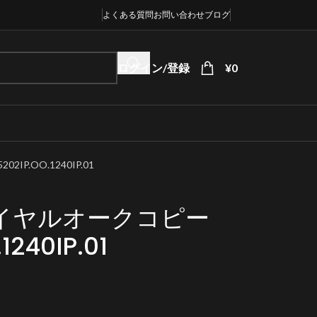
よくある質問
お問い合わせ
ブログ
ログイン/登録
¥
0
P.OO.1240IP.01
イヤルオークコピー
1240IP.01