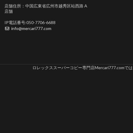
店舗住所：中国広東省広州市越秀区站西路 A
店舗
IP電話番号:050-7706-6688
info@mercari777.com
ロレックススーパーコピー専門店Mercari777.c