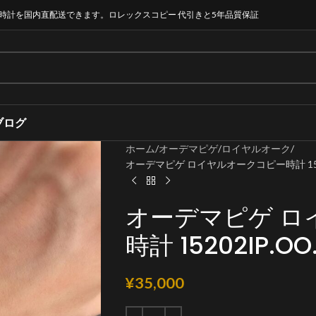
時計を国内直配送できます。ロレックスコピー 代引きと5年品質保証
ブログ
ホーム
オーデマピゲ
ロイヤルオーク
オーデマピゲ ロイヤルオークコピー時計 15202I
オーデマピゲ ロ
時計 15202IP.OO.
¥
35,000