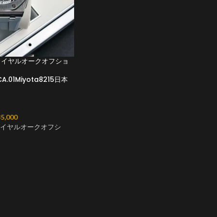
ロイヤルオークオフショ
CA.01Miyota8215日本
5,000
ロイヤルオークオフシ