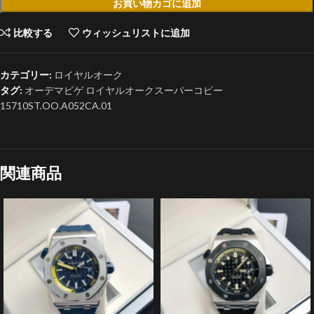
お買い物カゴに追加
比較する
ウィッシュリストに追加
カテゴリー:
ロイヤルオーク
タグ:
オーデマピゲ ロイヤルオークスーパーコピー
15710ST.OO.A052CA.01
関連商品