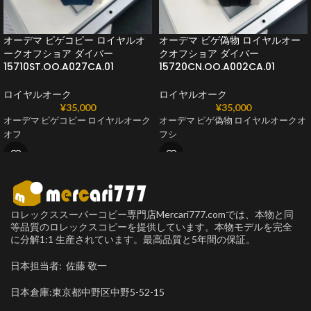
オーデマ ピゲコピー ロイヤルオ
オーデマ ピゲ偽物 ロイヤルオー
ークオフショア ダイバー
クオフショア ダイバー
15710ST.OO.A027CA.01
15720CN.OO.A002CA.01
ロイヤルオーク
ロイヤルオーク
¥
35,000
¥
35,000
オーデマ ピゲコピー ロイヤルオーク
オーデマ ピゲ偽物 ロイヤルオークオ
オフ
フシ
ロレックススーパーコピー専門店Mercari777.comでは、本物と同
等品質のロレックスコピーを提供しています。本物モデルを完全
に分解1:1 生産されています。最高品質と5年間の保証。
日本担当者: 佐藤 敬一
日本倉庫:東京都中野区中野5-52-15