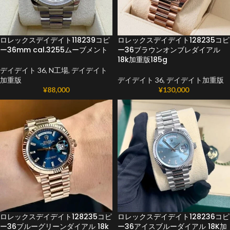
ロレックスデイデイト118239コピ
ロレックスデイデイト128235コピ
ー36mm cal.3255ムーブメント
ー36ブラウンオンブレダイアル
18k加重版185g
デイデイト 36
,
N工場
,
デイデイト
加重版
デイデイト 36
,
デイデイト加重版
¥
88,000
¥
130,000
ロレックスデイデイト128235コピ
ロレックスデイデイト128236コピ
ー36ブルーグリーンダイアル 18k
ー36アイスブルーダイアル 18K加