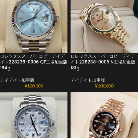
ロレックススーパーコピーデイデ
ロレックススーパーコピーデイデ
イト228236-0006 QF工場加重版
イト228238-0005 N工場加重版
184g
181g
デイデイト加重版
デイデイト加重版
¥
100,000
¥
100,000