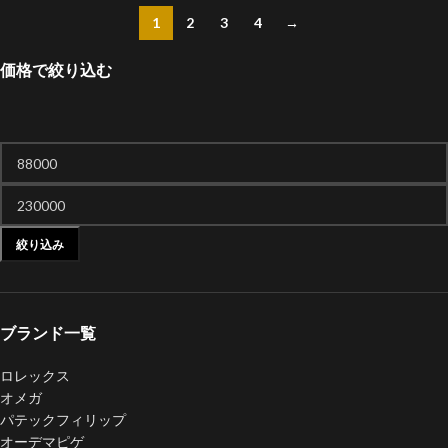
1
2
3
4
→
価格で絞り込む
絞り込み
ブランド一覧
ロレックス
オメガ
パテックフィリップ
オーデマピゲ