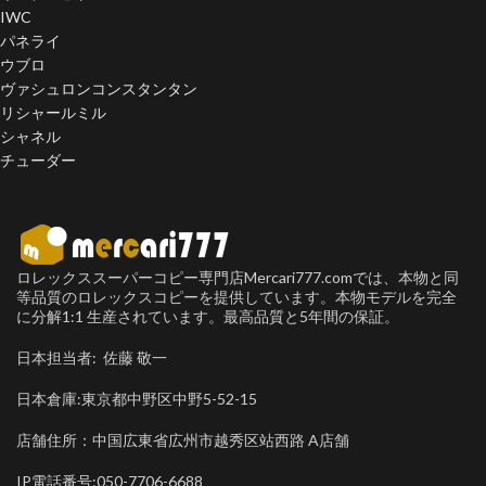
IWC
パネライ
ウブロ
ヴァシュロンコンスタンタン
リシャールミル
シャネル
チューダー
ロレックススーパーコピー専門店Mercari777.comでは、本物と同
等品質のロレックスコピーを提供しています。本物モデルを完全
に分解1:1 生産されています。最高品質と5年間の保証。
日本担当者: 佐藤 敬一
日本倉庫:東京都中野区中野5-52-15
店舗住所：中国広東省広州市越秀区站西路 A店舗
IP電話番号:050-7706-6688