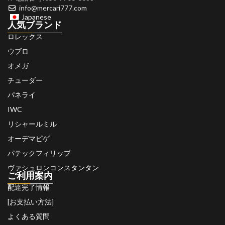
info@mercari777.com
Japanese
人気ブランド
ロレックス
ウブロ
オメガ
チューダー
パネライ
IWC
リシャールミル
オーデマピゲ
パテックフィリップ
ヴァシュロンコンスタンタン
ご利用案内
配達完了情報
[お支払い方法]
よくある質問