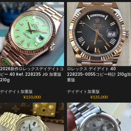
2026新作ロレックスデイデイトコ
ロレックス デイデイト 40
ピー 40 Ref. 228235 JG 加重版
228235-0055コピー時計 210g加
210g
重版
デイデイト加重版
デイデイト加重版
¥
150,000
¥
135,000