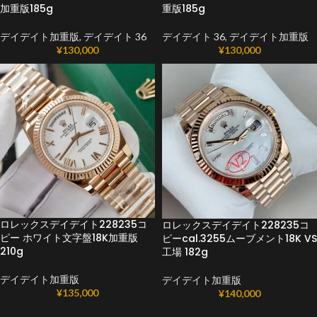
加重版185g
重版185g
デイデイト加重版
,
デイデイト 36
デイデイト 36
,
デイデイト加重版
¥
130,000
¥
130,000
ロレックスデイデイト228235コ
ロレックスデイデイト228235コ
ピー ホワイト文字盤18K加重版
ピーcal.3255ムーブメント18K VS
210g
工場 182g
デイデイト加重版
デイデイト加重版
¥
135,000
¥
140,000