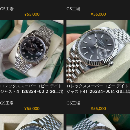
GS工場
GS工場
¥
55,000
¥
55,000
ロレックススーパーコピー デイト
ロレックススーパーコピー デイト
ジャスト41 126334-0012 GS工場
ジャスト41 126334-0014 GS工場
GS工場
GS工場
¥
55,000
¥
55,000