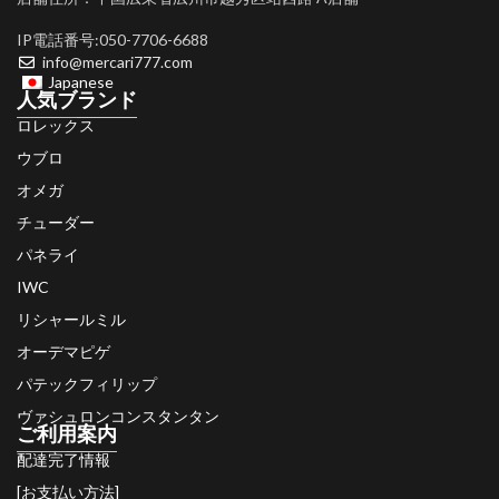
IP電話番号:050-7706-6688
info@mercari777.com
Japanese
人気ブランド
ロレックス
ウブロ
オメガ
チューダー
パネライ
IWC
リシャールミル
オーデマピゲ
パテックフィリップ
ヴァシュロンコンスタンタン
ご利用案内
配達完了情報
[お支払い方法]