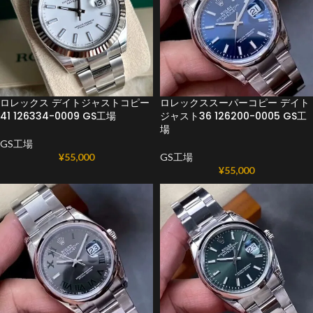
ロレックス デイトジャストコピー
ロレックススーパーコピー デイト
41 126334-0009 GS工場
ジャスト36 126200-0005 GS工
場
GS工場
¥
55,000
GS工場
¥
55,000