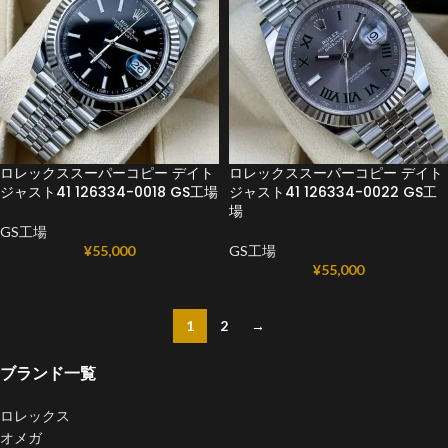
ロレックススーパーコピー デイト
ロレックススーパーコピー デイト
ジャスト41 126334-0018 GS工場
ジャスト41 126334-0022 GS工
場
GS工場
¥
55,000
GS工場
¥
55,000
1
2
→
ブランド一覧
ロレックス
オメガ