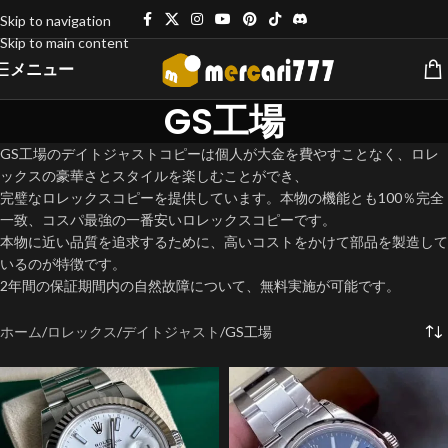
Skip to navigation
Skip to main content
メニュー
GS工場
GS工場のデイトジャストコピーは個人が大金を費やすことなく、ロレ
ックスの豪華さとスタイルを楽しむことができ、
完璧なロレックスコピーを提供しています。本物の機能とも100％完全
一致、コスパ最強の一番安いロレックスコピーです。
本物に近い品質を追求するために、高いコストをかけて部品を製造して
いるのが特徴です。
2年間の保証期間内の自然故障について、無料実施が可能です。
ホーム
ロレックス
デイトジャスト
GS工場