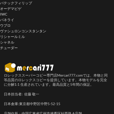
パテックフィリップ
オーデマピゲ
IWC
パネライ
ウブロ
ヴァシュロンコンスタンタン
リシャールミル
シャネル
チューダー
ロレックススーパーコピー専門店Mercari777.comでは、本物と同
等品質のロレックスコピーを提供しています。本物モデルを完全
に分解1:1 生産されています。最高品質と5年間の保証。
日本担当者: 佐藤 敬一
日本倉庫:東京都中野区中野5-52-15
店舗住所：中国広東省広州市越秀区站西路 A店舗