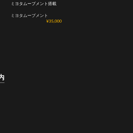
ミヨタムーブメント搭載
ミヨタムーブメント
¥
35,000
内