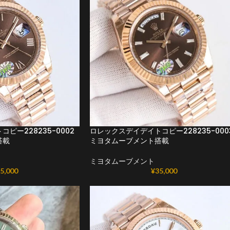
ピー228235-0002
ロレックスデイデイトコピー228235-000
搭載
ミヨタムーブメント搭載
ミヨタムーブメント
5,000
¥
35,000