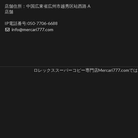
店舗住所：中国広東省広州市越秀区站西路 A
店舗
IP電話番号:050-7706-6688
info@mercari777.com
ロレックススーパーコピー専門店Mercari777.c