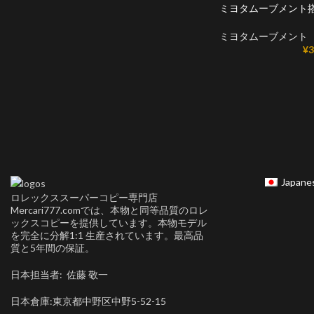
ミヨタムーブメント
ミヨタムーブメント
¥
3
Japane
ロレックススーパーコピー専門店
Mercari777.comでは、本物と同等品質のロレ
ックスコピーを提供しています。本物モデル
を完全に分解1:1 生産されています。最高品
質と5年間の保証。
日本担当者: 佐藤 敬一
日本倉庫:東京都中野区中野5-52-15