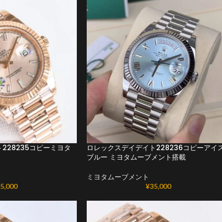
228235コピーミヨタ
ロレックスデイデイト228236コピーアイ
ブルー ミヨタムーブメント搭載
ミヨタムーブメント
5,000
¥
35,000