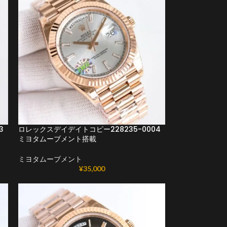
3
ロレックスデイデイトコピー228235-0004
ミヨタムーブメント搭載
ミヨタムーブメント
¥
35,000