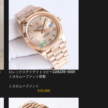
ス
ロレックスデイデイトコピー228235-0001
ミヨタムーブメント搭載
ミヨタムーブメント
¥
35,000