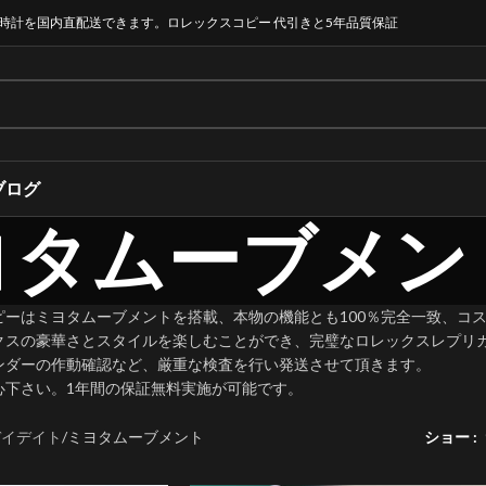
時計を国内直配送できます。ロレックスコピー 代引きと5年品質保証
ブログ
ヨタムーブメン
ピーはミヨタムーブメントを搭載、本物の機能とも100％完全一致、コ
クスの豪華さとスタイルを楽しむことができ、完璧なロレックスレプリ
ンダーの作動確認など、厳重な検査を行い発送させて頂きます。
心下さい。1年間の保証無料実施が可能です。
デイデイト
ミヨタムーブメント
ショー