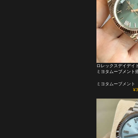
ロレックスデイデイトコ
ミヨタムーブメント
ミヨタムーブメント
¥
3