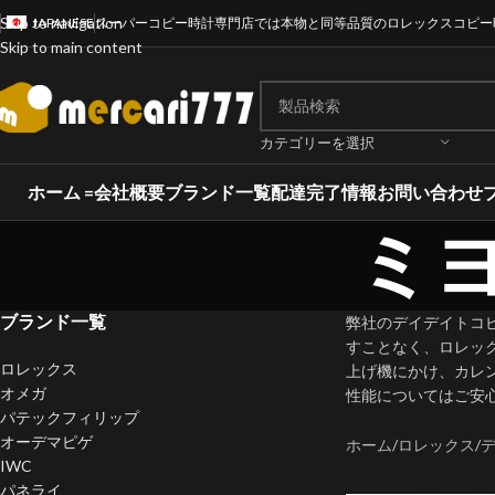
Skip to navigation
JAPANESE
スーパーコピー時計専門店では本物と同等品質のロレックスコピー
Skip to main content
カテゴリーを選択
ホーム =
会社概要
ブランド一覧
配達完了情報
お問い合わせ
ミ
ブランド一覧
弊社のデイデイトコ
すことなく、ロレッ
ロレックス
上げ機にかけ、カレ
オメガ
性能についてはご安
パテックフィリップ
オーデマピゲ
ホーム
ロレックス
IWC
パネライ