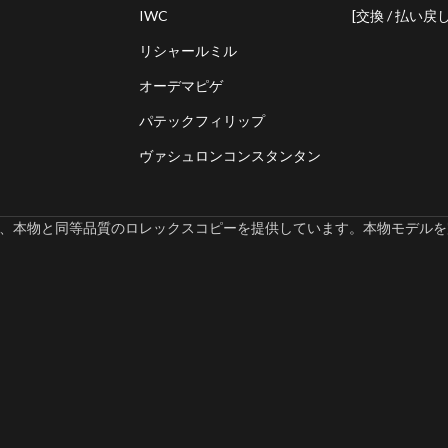
IWC
[交換 / 払い戻し
リシャールミル
オーデマピゲ
パテックフィリップ
ヴァシュロンコンスタンタン
omでは、本物と同等品質のロレックスコピーを提供しています。本物モデルを