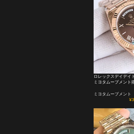
ロレックスデイデイトコ
ミヨタムーブメント
ミヨタムーブメント
¥
3