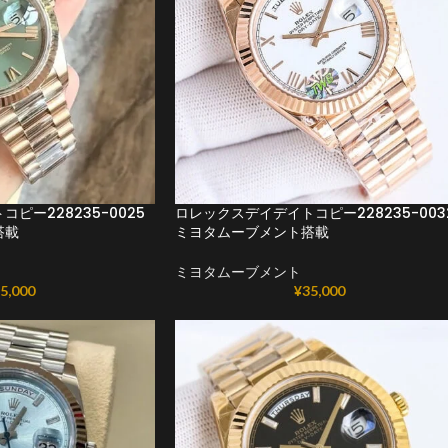
ピー228235-0025
ロレックスデイデイトコピー228235-003
搭載
ミヨタムーブメント搭載
ミヨタムーブメント
5,000
¥
35,000