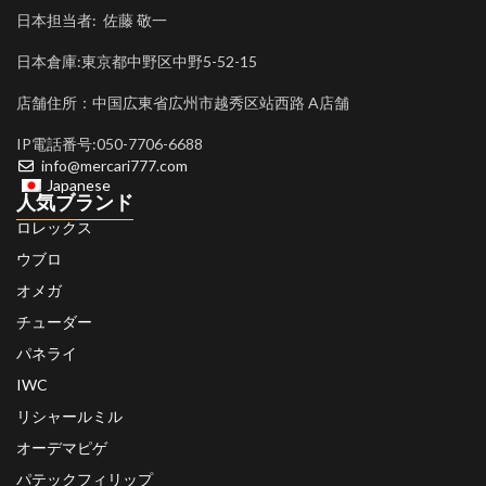
日本担当者: 佐藤 敬一
日本倉庫:東京都中野区中野5-52-15
店舗住所：中国広東省広州市越秀区站西路 A店舗
IP電話番号:050-7706-6688
info@mercari777.com
Japanese
人気ブランド
ロレックス
ウブロ
オメガ
チューダー
パネライ
IWC
リシャールミル
オーデマピゲ
パテックフィリップ