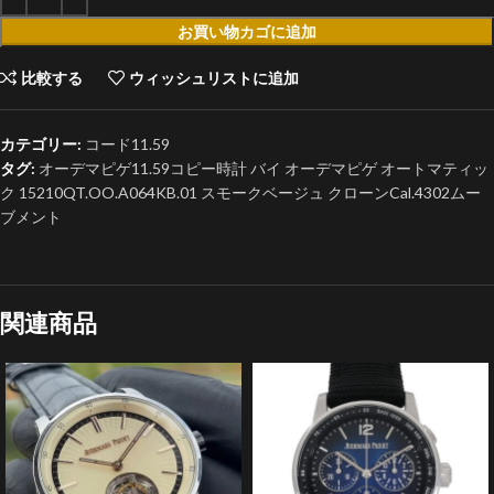
お買い物カゴに追加
比較する
ウィッシュリストに追加
カテゴリー:
コード11.59
タグ:
オーデマピゲ11.59コピー時計 バイ オーデマピゲ オートマティッ
ク 15210QT.OO.A064KB.01 スモークベージュ クローンCal.4302ムー
ブメント
関連商品