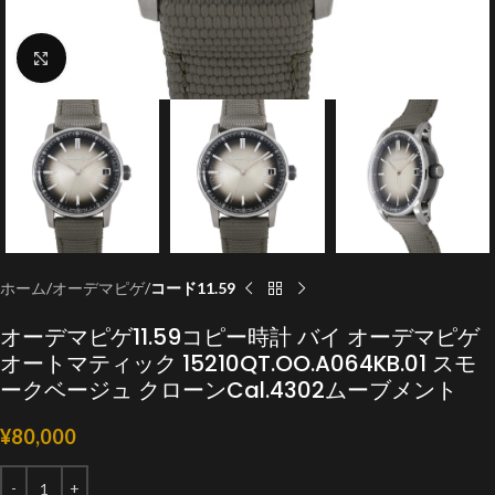
クリックで拡大
ホーム
オーデマピゲ
コード11.59
オーデマピゲ11.59コピー時計 バイ オーデマピゲ
オートマティック 15210QT.OO.A064KB.01 スモ
ークベージュ クローンCal.4302ムーブメント
¥
80,000