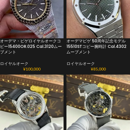
オーデマ・ピゲロイヤルオークコ
オーデマピゲ 50周年記念モデル
ピー15400OR.025 Cal.3120ムー
15510STコピー腕時計 Cal.4302
ブメント
ムーブメント
ロイヤルオーク
ロイヤルオーク
¥
100,000
¥
85,000