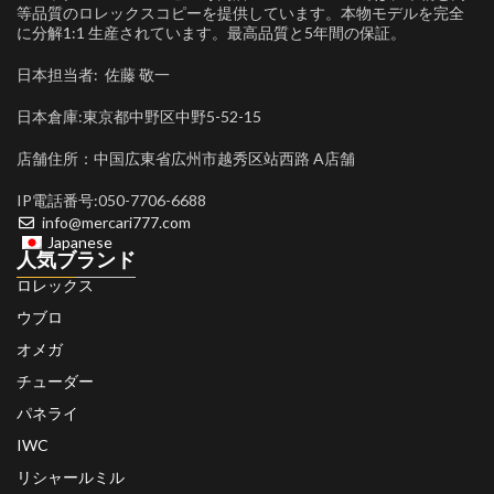
等品質のロレックスコピーを提供しています。本物モデルを完全
に分解1:1 生産されています。最高品質と5年間の保証。
日本担当者: 佐藤 敬一
日本倉庫:東京都中野区中野5-52-15
店舗住所：中国広東省広州市越秀区站西路 A店舗
IP電話番号:050-7706-6688
info@mercari777.com
Japanese
人気ブランド
ロレックス
ウブロ
オメガ
チューダー
パネライ
IWC
リシャールミル