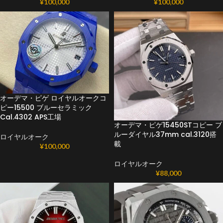
¥
100,000
¥
100,000
オーデマ・ピゲ ロイヤルオークコ
ピー15500 ブルーセラミック
Cal.4302 APS工場
オーデマ・ピゲ15450STコピー ブ
ルーダイヤル37mm cal.3120搭
ロイヤルオーク
載
¥
100,000
ロイヤルオーク
¥
88,000