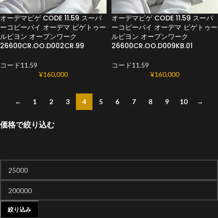
オーデマピゲ CODE 11.59 スーパ
オーデマピゲ CODE 11.59 スーパ
ーコピーバイ オーデマ ピゲトゥー
ーコピーバイ オーデマ ピゲトゥー
ルビヨン オープンワーク
ルビヨン オープンワーク
26600CR.OO.D002CR.99
26600CR.OO.D009KB.01
コード11.59
コード11.59
¥
160,000
¥
160,000
←
1
2
3
4
5
6
7
8
9
10
→
価格で絞り込む
絞り込み