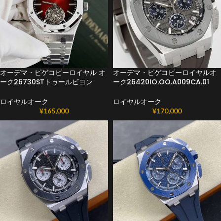
オーデマ・ピゲコピーロイヤル オ
オーデマ・ピゲコピーロイヤルオ
ーク26730STトゥールビヨン
ーク26420IO.OO.A009CA.01
ロイヤルオーク
ロイヤルオーク
¥
165,000
¥
170,000