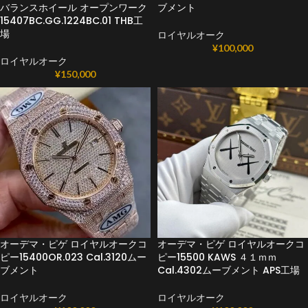
バランスホイール オープンワーク
ブメント
15407BC.GG.1224BC.01 THB工
場
ロイヤルオーク
¥
100,000
ロイヤルオーク
¥
150,000
オーデマ・ピゲ ロイヤルオークコ
オーデマ・ピゲ ロイヤルオークコ
ピー15400OR.023 Cal.3120ムー
ピー15500 KAWS ４１ｍｍ
ブメント
Cal.4302ムーブメント APS工場
ロイヤルオーク
ロイヤルオーク