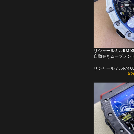
リシャールミルRM 35
自動巻きムーブメン
リシャールミルRM 03
¥
2