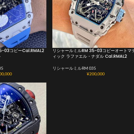
-03コピーCal.RMAL2
リシャールミルRM 35-03コピーオートマ
ト
ィック ラファエル・ナダル Cal.RMAL2
5
リシャールミルRM 035
00,000
¥
200,000