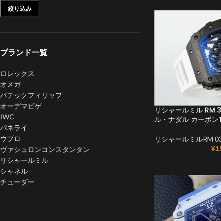
絞り込み
ブランド一覧
ロレックス
オメガ
パテックフィリップ
オーデマピゲ
リシャールミル RM 
IWC
ル・ナダル カーボンTPT
パネライ
ウブロ
リシャールミルRM 03
¥
1
ヴァシュロンコンスタンタン
リシャールミル
シャネル
チューダー