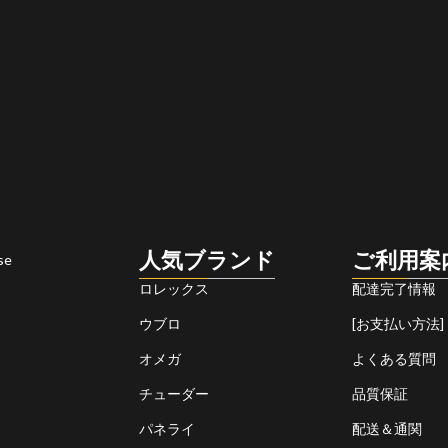
人気ブランド
ご利用案
se
ロレックス
配達完了情報
ウブロ
[お支払い方法]
オメガ
よくある質問
チューダー
品質保証
パネライ
配送＆通関