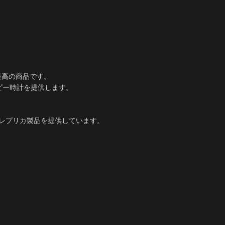
最高の商品です。
ピー時計を提供します。
5レプリカ製品を提供しています。