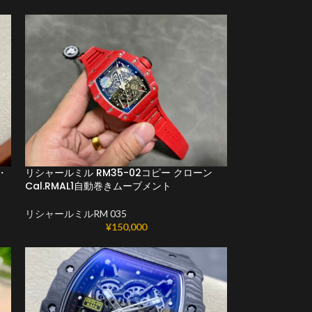
・
リシャールミル RM35-02コピー クローン
Cal.RMAL1自動巻きムーブメント
リシャールミルRM 035
¥
150,000