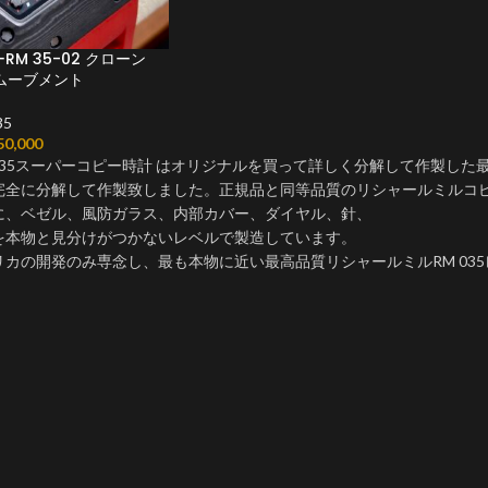
M 35-02 クローン
巻きムーブメント
5
50,000
 035スーパーコピー時計 はオリジナルを買って詳しく分解して作製した
完全に分解して作製致しました。正規品と同等品質のリシャールミルコ
に、ベゼル、風防ガラス、内部カバー、ダイヤル、針、
を本物と見分けがつかないレベルで製造しています。​
カの開発のみ専念し、最も本物に近い最高品質リシャールミルRM 03