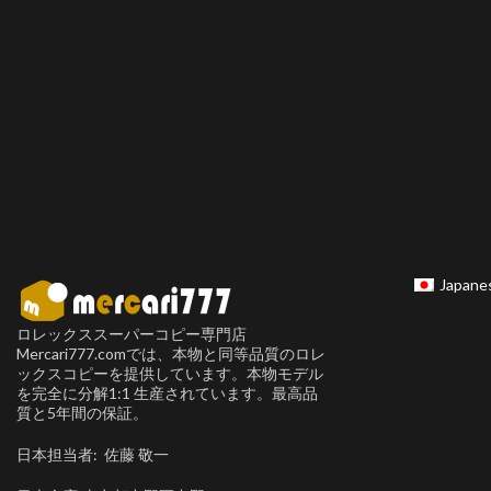
Japane
ロレックススーパーコピー専門店
Mercari777.comでは、本物と同等品質のロレ
ックスコピーを提供しています。本物モデル
を完全に分解1:1 生産されています。最高品
質と5年間の保証。
日本担当者: 佐藤 敬一