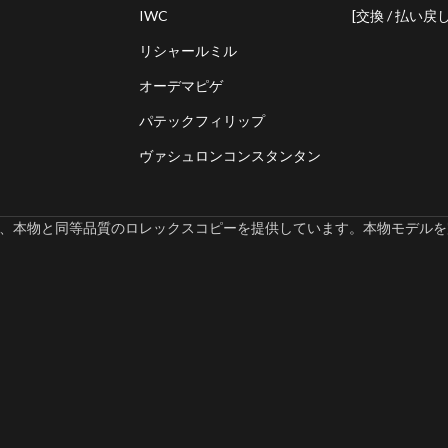
IWC
[交換 / 払い戻し
リシャールミル
オーデマピゲ
パテックフィリップ
ヴァシュロンコンスタンタン
omでは、本物と同等品質のロレックスコピーを提供しています。本物モデルを