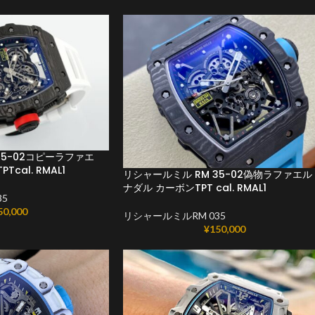
35-02コピーラファエ
cal. RMAL1
リシャールミル RM 35-02偽物ラファエル
ナダル カーボンTPT cal. RMAL1
5
50,000
リシャールミルRM 035
¥
150,000