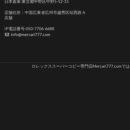
日本倉庫:東京都中野区中野5-52-15
店舗住所：中国広東省広州市越秀区站西路 A
店舗
IP電話番号:050-7706-6688
info@mercari777.com
ロレックススーパーコピー専門店Mercari777.c