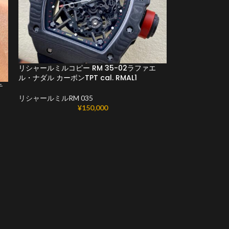
リシャールミルコピー RM 35-02ラファエ
ル・ナダル カーボンTPT cal. RMAL1
テ
リシャールミルRM 035
¥
150,000