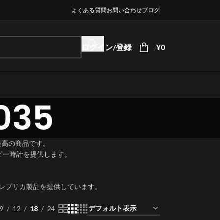
よくある質問
お問い合わせ
ブログ
ログイン/登録
¥
0
35
最高の商品です。
ピー時計を提供します。
5レプリカ製品を提供しています。
9
12
18
24