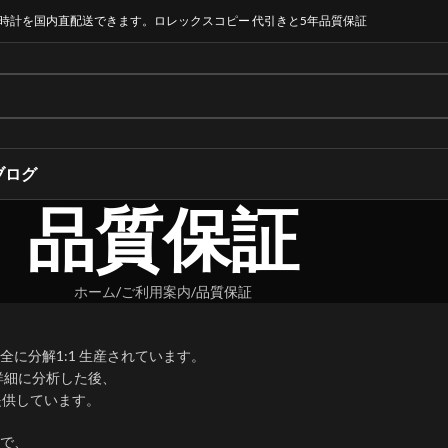
時計を国内直配送できます。ロレックスコピー 代引きと5年品質保証
ブログ
品質保証
ホーム
ご利用案内
品質保証
に分解1:1 生産されています。
詳細に分析した後、
提供しています。
で、