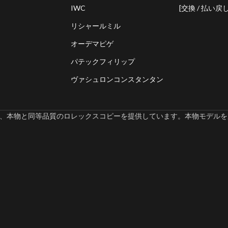
IWC
[交換 / 払い戻し
リシャールミル
オーデマピゲ
パテックフィリップ
ヴァシュロンコンスタンタン
omでは、本物と同等品質のロレックスコピーを提供しています。本物モデルを