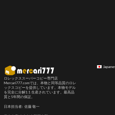
Japane
ロレックススーパーコピー専門店
Mercari777.comでは、本物と同等品質のロレ
ックスコピーを提供しています。本物モデル
を完全に分解1:1 生産されています。最高品
質と5年間の保証。
日本担当者: 佐藤 敬一