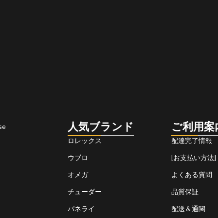
人気ブランド
ご利用案
se
ロレックス
配達完了情報
ウブロ
[お支払い方法]
オメガ
よくある質問
チューダー
品質保証
パネライ
配送＆通関