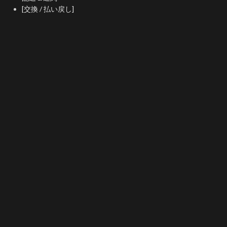
[交換 / 払い戻し]