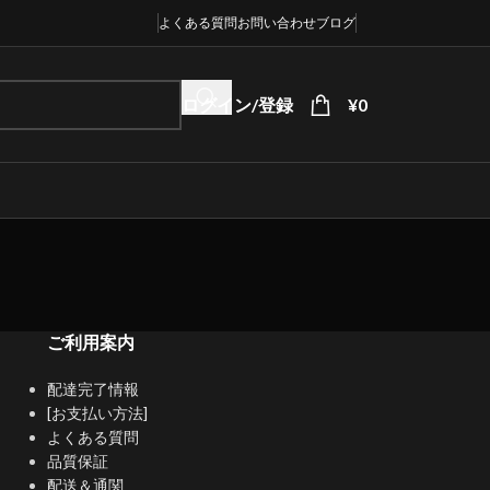
よくある質問
お問い合わせ
ブログ
ログイン/登録
¥
0
ご利用案内
配達完了情報
[お支払い方法]
よくある質問
品質保証
配送＆通関