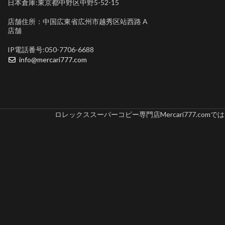
日本倉庫:東京都中野区中野5-52-15
店舗住所：中国広東省広州市越秀区站西路 A
店舗
IP電話番号:050-7706-6688
info@mercari777.com
ロレックススーパーコピー専門店Mercari777.c