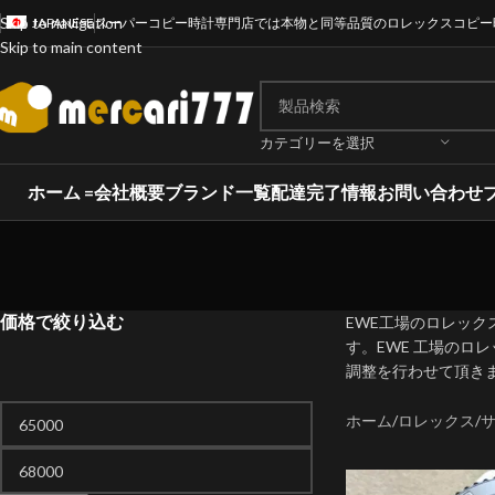
Skip to navigation
JAPANESE
スーパーコピー時計専門店では本物と同等品質のロレックスコピー
Skip to main content
カテゴリーを選択
ホーム =
会社概要
ブランド一覧
配達完了情報
お問い合わせ
価格で絞り込む
EWE工場のロレッ
す。EWE 工場の
調整を行わせて頂き
ホーム
ロレックス