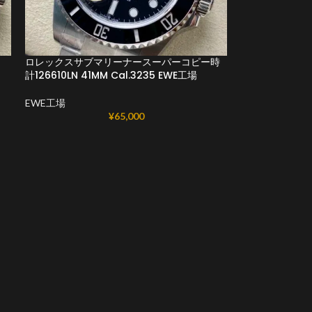
ロレックスサブマリーナースーパーコピー時
計126610LN 41MM Cal.3235 EWE工場
EWE工場
¥
65,000