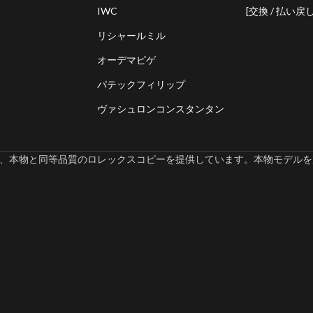
IWC
[交換 / 払い戻し
リシャールミル
オーデマピゲ
パテックフィリップ
ヴァシュロンコンスタンタン
omでは、本物と同等品質のロレックスコピーを提供しています。本物モデルを