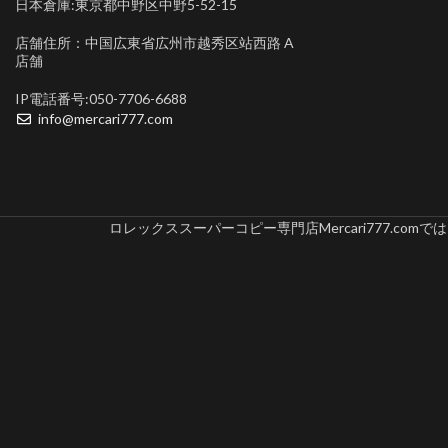
日本倉庫:東京都中野区中野5-52-15
店舗住所：中国広東省広州市越秀区站西路 A
店舗
IP電話番号:050-7706-6688
info@mercari777.com
ロレックススーパーコピー専門店Mercari777.c