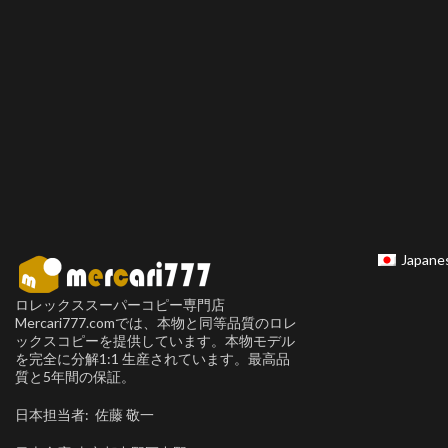
Japane
ロレックススーパーコピー専門店
Mercari777.comでは、本物と同等品質のロレ
ックスコピーを提供しています。本物モデル
を完全に分解1:1 生産されています。最高品
質と5年間の保証。
日本担当者: 佐藤 敬一