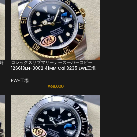
時
ロレックスサブマリーナースーパーコピー
126613LN-0002 41MM Cal.3235 EWE工場
EWE工場
¥
68,000