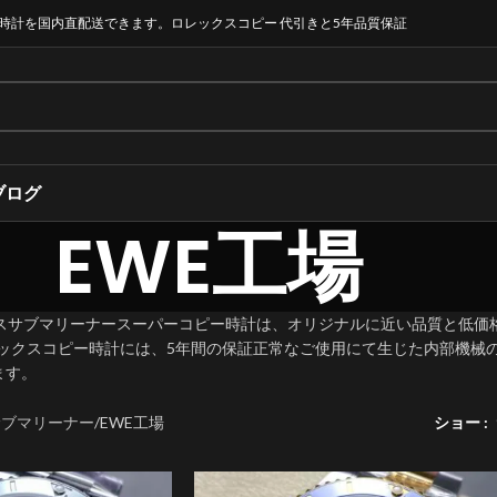
時計を国内直配送できます。ロレックスコピー 代引きと5年品質保証
ブログ
EWE工場
クスサブマリーナースーパーコピー時計は、オリジナルに近い品質と低価
ロレックスコピー時計には、5年間の保証正常なご使用にて生じた内部機
ます。
サブマリーナー
EWE工場
ショー