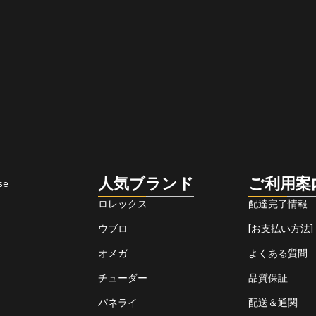
人気ブランド
ご利用案
se
ロレックス
配達完了情報
ウブロ
[お支払い方法]
オメガ
よくある質問
チューダー
品質保証
パネライ
配送＆通関