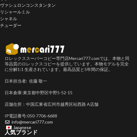
ヴァシュロンコンスタンタン
リシャールミル
シャネル
チューダー
ロレックススーパーコピー専門店Mercari777.comでは、本物と同
等品質のロレックスコピーを提供しています。本物モデルを完全
に分解1:1 生産されています。最高品質と5年間の保証。
日本担当者: 佐藤 敬一
日本倉庫:東京都中野区中野5-52-15
店舗住所：中国広東省広州市越秀区站西路 A店舗
IP電話番号:050-7706-6688
info@mercari777.com
Japanese
人気ブランド