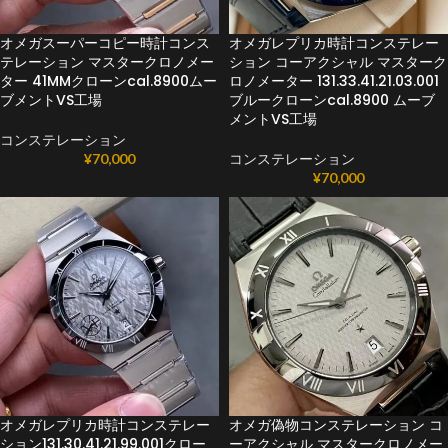
オメガスーパーコピー時計コンス
オメガレプリカ時計コンステレー
テレーション マスタークロノメー
ション コーアクシャル マスターク
ター 41MMクローンcal.8900ムー
ロノメーター 131.33.41.21.03.001
ブメントVS工場
ブルークローンcal.8900 ムーブ
メントVS工場
コンステレーション
¥
70,000
コンステレーション
¥
70,000
オメガレプリカ時計コンステレー
オメガ偽物コンステレーション コ
ション131.30.41.21.99.001クロー
ーアクシャル マスタークロノメー