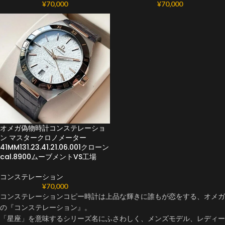
¥
70,000
¥
70,000
オメガ偽物時計コンステレーショ
ン マスタークロノメーター
41MM131.23.41.21.06.001クローン
cal.8900ムーブメントVS工場
コンステレーション
¥
70,000
コンステレーションコピー時計は上品な輝きに誰もが恋をする、オメガ
の『コンステレーション』。
「星座」を意味するシリーズ名にふさわしく、メンズモデル、レディー