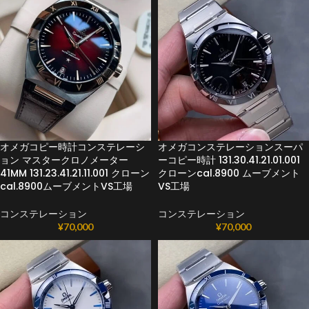
オメガコピー時計コンステレーシ
オメガコンステレーションスーパ
ョン マスタークロノメーター
ーコピー時計 131.30.41.21.01.001
41MM 131.23.41.21.11.001 クローン
クローンcal.8900 ムーブメント
cal.8900ムーブメントVS工場
VS工場
コンステレーション
コンステレーション
¥
70,000
¥
70,000