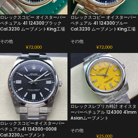
ロレックスコピー オイスターパー
ロレックスコピー オイスターパー
ペチュアル 41 124300ブラック
ペチュアル 41 124300ブルー
Cal.3230 ムーブメントKing工場
Cal.3230 ムーブメントKing工場
その他
その他
¥
72,000
¥
72,000
ロレックスレプリカ時計 オイスタ
ーパーペチュアル 124300 41mm
Asianムーブメント
ロレックスコピーオイスターパー
ペチュアル41 134300-0008
その他
Cal.3230ムーブメント
¥
25,000