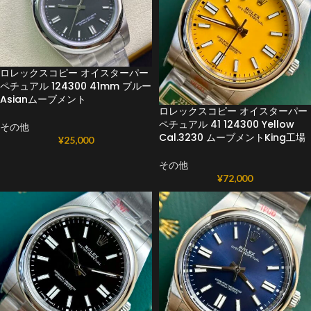
ロレックスコピー オイスターパー
ペチュアル 124300 41mm ブルー
Asianムーブメント
ロレックスコピー オイスターパー
ペチュアル 41 124300 Yellow
その他
Cal.3230 ムーブメントKing工場
¥
25,000
その他
¥
72,000