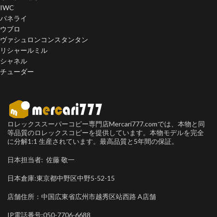
IWC
パネライ
ウブロ
ヴァシュロンコンスタンタン
リシャールミル
シャネル
チューダー
ロレックススーパーコピー専門店Mercari777.comでは、本物と同
等品質のロレックスコピーを提供しています。本物モデルを完全
に分解1:1 生産されています。最高品質と5年間の保証。
日本担当者: 佐藤 敬一
日本倉庫:東京都中野区中野5-52-15
店舗住所：中国広東省広州市越秀区站西路 A店舗
IP電話番号:050-7706-6688