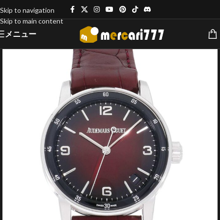
Skip to navigation
Skip to main content
メニュー