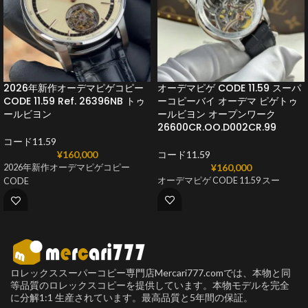
2026年新作オーデマピゲコピー
オーデマピゲ CODE 11.59 スーパ
CODE 11.59 Ref. 26396NB トゥ
ーコピーバイ オーデマ ピゲトゥ
ールビヨン
ールビヨン オープンワーク
26600CR.OO.D002CR.99
コード11.59
¥
160,000
コード11.59
¥
160,000
2026年新作オーデマピゲコピー
オーデマピゲ CODE 11.59 スー
CODE
ロレックススーパーコピー専門店Mercari777.comでは、本物と同
等品質のロレックスコピーを提供しています。本物モデルを完全
に分解1:1 生産されています。最高品質と5年間の保証。