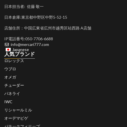
日本担当者: 佐藤 敬一
日本倉庫:東京都中野区中野5-52-15
店舗住所：中国広東省広州市越秀区站西路 A店舗
IP電話番号:050-7706-6688
info@mercari777.com
Japanese
人気ブランド
ロレックス
ウブロ
オメガ
チューダー
パネライ
IWC
リシャールミル
オーデマピゲ
パテックフィリップ