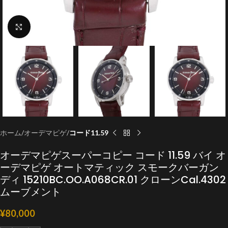
クリックで拡大
ホーム
オーデマピゲ
コード11.59
オーデマピゲスーパーコピー コード 11.59 バイ オ
ーデマピゲ オートマティック スモークバーガン
ディ 15210BC.OO.A068CR.01 クローンCal.4302
ムーブメント
¥
80,000