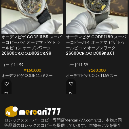
オーデマピゲ CODE 11.59 スーパ
オーデマピゲ CODE 11.59 スーパ
ーコピーバイ オーデマ ピゲトゥ
ーコピーバイ オーデマ ピゲトゥ
ールビヨン オープンワーク
ールビヨン オープンワーク
26600CR.OO.D002CR.99
26600CR.OO.D009KB.01
コード11.59
コード11.59
¥
160,000
¥
160,000
オーデマピゲ CODE 11.59 スー
オーデマピゲ CODE 11.59 スー
ロレックススーパーコピー専門店Mercari777.comでは、本物と同
等品質のロレックスコピーを提供しています。本物モデルを完全