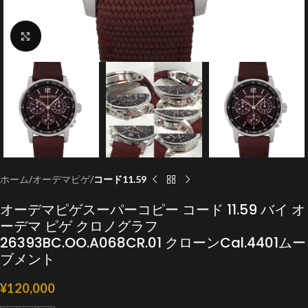
クリックで拡大
ホーム
オーデマピゲ
コード11.59
オーデマピゲスーパーコピー コード 11.59 バイ オ
ーデマ ピゲ クロノグラフ
26393BC.OO.A068CR.01 クローンCal.4401ムー
ブメント
¥
120,000