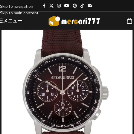
Skip to navigation
Skip to main content
メニュー