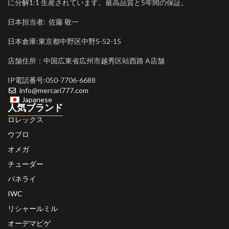
に分解1:1 生産されています。最高品質と5年間の保証。
日本担当者: 佐藤 敬一
日本倉庫:東京都中野区中野5-52-15
店舗住所：中国広東省広州市越秀区站西路 A店舗
IP電話番号:050-7706-6688
info@mercari777.com
Japanese
人気ブランド
ロレックス
ウブロ
オメガ
チューダー
パネライ
IWC
リシャールミル
オーデマピゲ