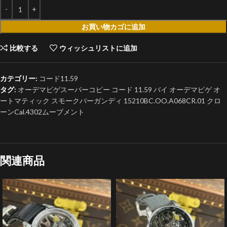
お買い物カゴに追加
比較する
ウィッシュリストに追加
カテゴリー:
コード11.59
タグ:
オーデマピゲスーパーコピー コード 11.59 バイ オーデマピゲ オ
ートマティック スモークバーガンディ 15210BC.OO.A068CR.01 クロ
ーンCal.4302ムーブメント
関連商品