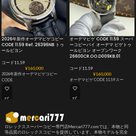
2026年新作オーデマピゲコピー
オーデマピゲ CODE 11.59 スーパ
CODE 11.59 Ref. 26396NB トゥ
ーコピーバイ オーデマ ピゲトゥ
ールビヨン
ールビヨン オープンワーク
26600CR.OO.D009KB.01
コード11.59
¥
160,000
コード11.59
¥
160,000
2026年新作オーデマピゲコピー
オーデマピゲ CODE 11.59 スー
CODE
ロレックススーパーコピー専門店Mercari777.comでは、本物と同
等品質のロレックスコピーを提供しています。本物モデルを完全