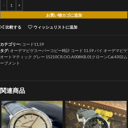
お買い物カゴに追加
比較する
ウィッシュリストに追加
カテゴリー:
コード11.59
タグ:
オーデマピゲスーパーコピー時計 コード 11.59 バイ オーデマピゲ
オートマティック グレー 15210CR.OO.A008KB.01クローンCal.4302ム
ーブメント
関連商品