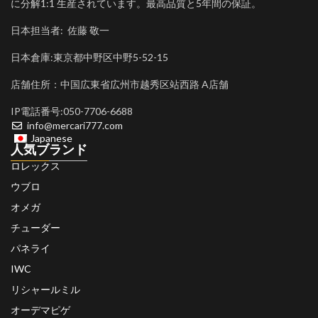
に分解1:1 生産されています。最高品質と5年間の保証。
日本担当者: 佐藤 敬一
日本倉庫:東京都中野区中野5-52-15
店舗住所：中国広東省広州市越秀区站西路 A店舗
IP電話番号:050-7706-6688
info@mercari777.com
Japanese
人気ブランド
ロレックス
ウブロ
オメガ
チューダー
パネライ
IWC
リシャールミル
オーデマピゲ