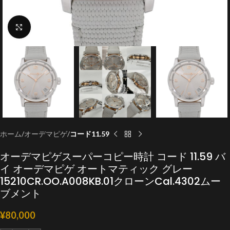
クリックで拡大
ホーム
オーデマピゲ
コード11.59
オーデマピゲスーパーコピー時計 コード 11.59 バ
イ オーデマピゲ オートマティック グレー
15210CR.OO.A008KB.01クローンCal.4302ムー
ブメント
¥
80,000