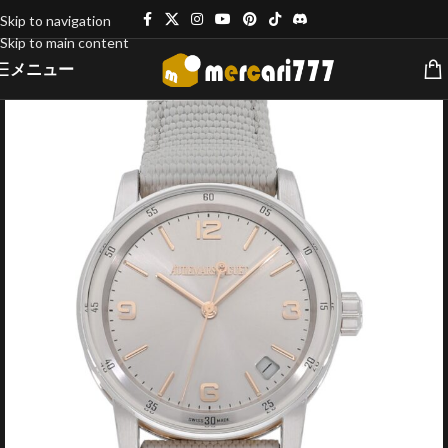
Skip to navigation
Skip to main content
メニュー