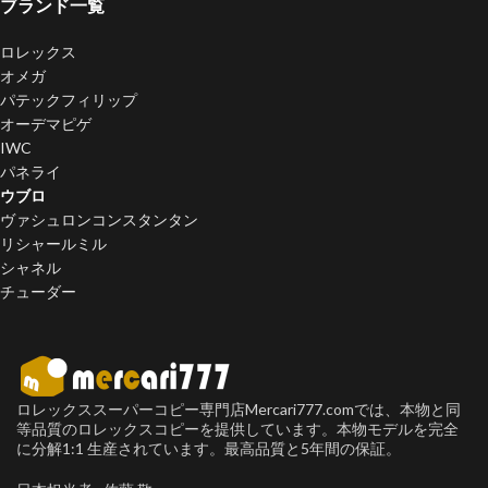
ブランド一覧
ロレックス
オメガ
パテックフィリップ
オーデマピゲ
IWC
パネライ
ウブロ
ヴァシュロンコンスタンタン
リシャールミル
シャネル
チューダー
ロレックススーパーコピー専門店Mercari777.comでは、本物と同
等品質のロレックスコピーを提供しています。本物モデルを完全
に分解1:1 生産されています。最高品質と5年間の保証。