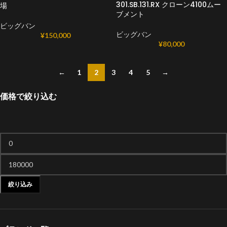
301.SB.131.RX クローン4100ムー
場
ブメント
ビッグバン
ビッグバン
¥
150,000
¥
80,000
←
1
2
3
4
5
→
価格で絞り込む
絞り込み