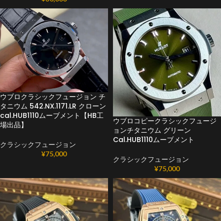
ウブロクラシックフュージョン チ
タニウム 542.NX.1171.LR クローン
cal.HUB1110ムーブメント【HB工
ウブロコピークラシックフュージ
場出品】
ョンチタニウム グリーン
Cal.HUB1110ムーブメント
クラシックフュージョン
¥
75,000
クラシックフュージョン
¥
75,000