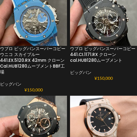
ウブロ ビッグバンスーパーコピー
ウブロ ビッグバンスーパーコピー
ウニコ スカイブルー
441.CI.1171.RX クローン
441.EX.5120.RX 42mm クローン
cal.HUB1280ムーブメント
Cal.HUB1280ムーブメントBBF工
場
ビッグバン
¥
150,000
ビッグバン
¥
150,000