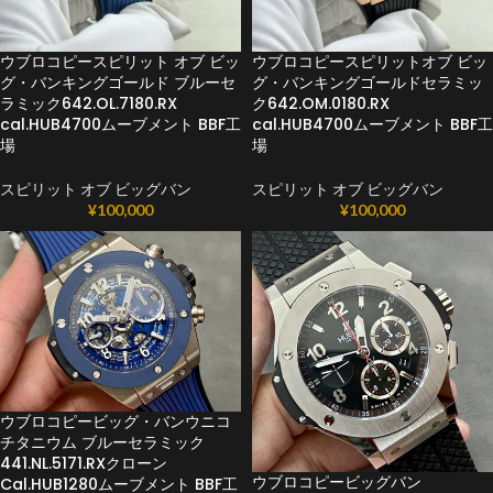
ウブロコピースピリット オブ ビッ
ウブロコピースピリットオブ ビッ
グ・バンキングゴールド ブルーセ
グ・バンキングゴールドセラミッ
ラミック642.OL.7180.RX
ク642.OM.0180.RX
cal.HUB4700ムーブメント BBF工
cal.HUB4700ムーブメント BBF工
場
場
スピリット オブ ビッグバン
スピリット オブ ビッグバン
¥
100,000
¥
100,000
ウブロコピービッグ・バンウニコ
チタニウム ブルーセラミック
441.NL.5171.RXクローン
ウブロコピービッグバン
Cal.HUB1280ムーブメント BBF工