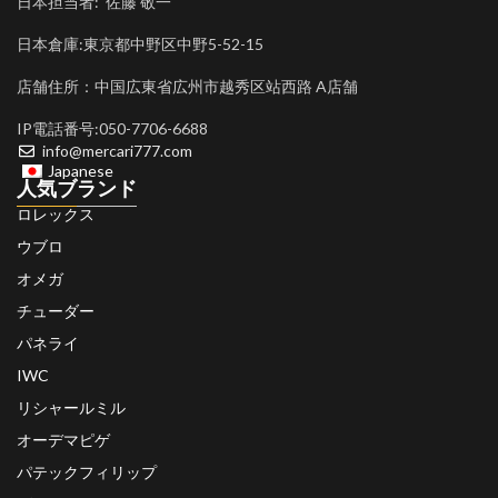
日本担当者: 佐藤 敬一
日本倉庫:東京都中野区中野5-52-15
店舗住所：中国広東省広州市越秀区站西路 A店舗
IP電話番号:050-7706-6688
info@mercari777.com
Japanese
人気ブランド
ロレックス
ウブロ
オメガ
チューダー
パネライ
IWC
リシャールミル
オーデマピゲ
パテックフィリップ