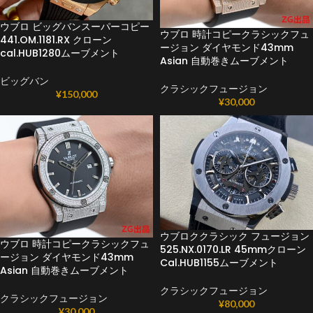
ウブロ ビッグバンスーパーコピー
ウブロ 時計コピークラシックフュ
441.OM.1181.RX クローン
ージョン ダイヤモンド43mm
cal.HUB1280ムーブメント
Asian 自動巻きムーブメント
ビッグバン
クラシックフュージョン
¥
150,000
¥
30,000
ウブロククラシック フュージョン
ウブロ 時計コピークラシックフュ
525.NX.0170.LR 45mmクローン
ージョン ダイヤモンド43mm
Cal.HUB1155ムーブメント
Asian 自動巻きムーブメント
クラシックフュージョン
クラシックフュージョン
¥
80,000
¥
30,000