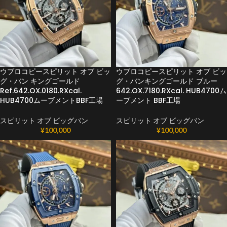
ウブロコピースピリット オブ ビッ
ウブロコピースピリット オブ ビッ
グ・バン キングゴールド
グ・バンキングゴールド ブルー
Ref.642.OX.0180.RXcal.
642.OX.7180.RXcal. HUB4700ム
HUB4700ムーブメントBBF工場
ーブメント BBF工場
スピリット オブ ビッグバン
スピリット オブ ビッグバン
¥
100,000
¥
100,000