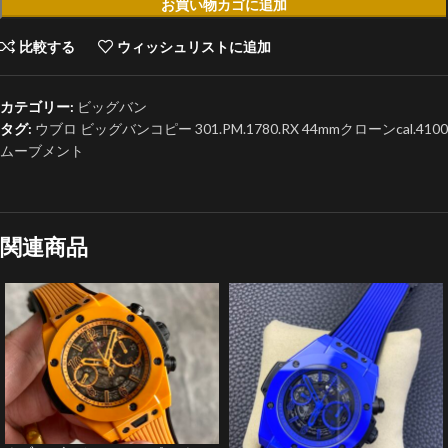
お買い物カゴに追加
比較する
ウィッシュリストに追加
カテゴリー:
ビッグバン
タグ:
ウブロ ビッグバンコピー 301.PM.1780.RX 44mmクローンcal.4100
ムーブメント
関連商品