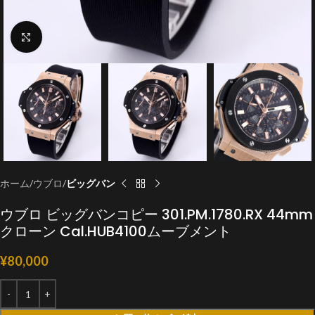
クリックで拡大
ホーム
ウブロ
ビッグバン
ウブロ ビッグバンコピー 301.PM.1780.RX 44mm
クローン Cal.HUB4100ムーブメント
¥
80,000