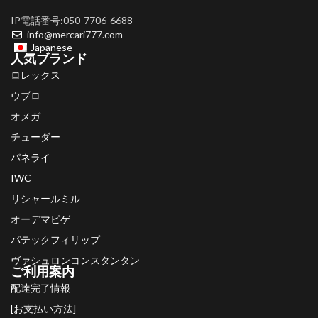
IP電話番号:050-7706-6688
info@mercari777.com
Japanese
人気ブランド
ロレックス
ウブロ
オメガ
チューダー
パネライ
IWC
リシャールミル
オーデマピゲ
パテックフィリップ
ヴァシュロンコンスタンタン
ご利用案内
配達完了情報
[お支払い方法]