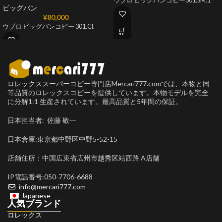
ウブロ ビッグバンコピー301.SM.1
ビッグバン
¥
80,000
ウブロ ビッグバンコピー 301.CI.
ロレックススーパーコピー専門店Mercari777.comでは、本物と同
等品質のロレックスコピーを提供しています。本物モデルを完全
に分解1:1 生産されています。最高品質と5年間の保証。
日本担当者: 佐藤 敬一
日本倉庫:東京都中野区中野5-52-15
店舗住所：中国広東省広州市越秀区站西路 A店舗
IP電話番号:050-7706-6688
info@mercari777.com
Japanese
人気ブランド
ロレックス