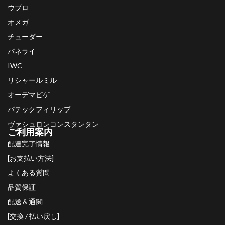
ウブロ
オメガ
チューダー
パネライ
IWC
リシャールミル
オーデマピゲ
パテックフィリップ
ヴァシュロンコンスタンタン
ご利用案内
配達完了情報
[お支払い方法]
よくある質問
品質保証
配送＆通関
[交換 / 払い戻し]