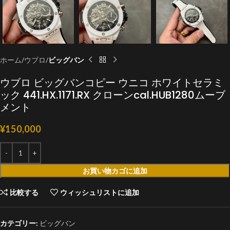
ホーム
ウブロ
ビッグバン
ウブロ ビッグバンコピー ウニコ ホワイトセラミ
ック 441.HX.1171.RX クローンcal.HUB1280ムーブ
メント
¥
150,000
お買い物カゴに追加
比較する
ウィッシュリストに追加
カテゴリー:
ビッグバン