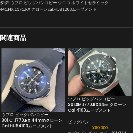
タグ:
ウブロ ビッグバンコピー ウニコ ホワイトセラミック
441.HX.1171.RX クローンcal.HUB1280ムーブメント
関連商品
ウブロ ビッグバンコピー
301.SM.1770.RX44㎜ クローン
Cal.4100ムーブメント
ウブロ ビッグバンコピー
301.CI.1770.RX 44mmクローン
ビッグバン
Cal.HUB4100ムーブメント
¥
80,000