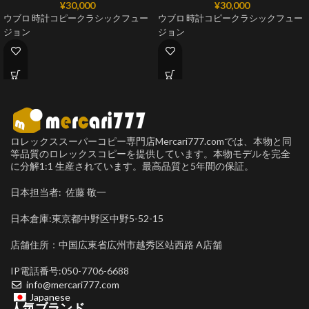
¥
30,000
¥
30,000
ウブロ 時計コピークラシックフュー
ウブロ 時計コピークラシックフュー
ジョン
ジョン
ロレックススーパーコピー専門店Mercari777.comでは、本物と同
等品質のロレックスコピーを提供しています。本物モデルを完全
に分解1:1 生産されています。最高品質と5年間の保証。
日本担当者: 佐藤 敬一
日本倉庫:東京都中野区中野5-52-15
店舗住所：中国広東省広州市越秀区站西路 A店舗
IP電話番号:050-7706-6688
info@mercari777.com
Japanese
人気ブランド