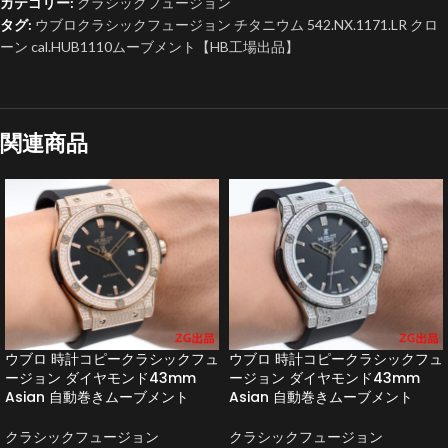
カテゴリー:
クラシックフュージョン
タグ:
ウブロクラシックフュージョン チタニウム 542.NX.1171.LR クロ
ーン cal.HUB1110ムーブメント【HB工場出品】
関連商品
ウブロ 時計コピークラシックフュ
ウブロ 時計コピークラシックフュ
ージョン ダイヤモンド43mm
ージョン ダイヤモンド43mm
Asian 自動巻きムーブメント
Asian 自動巻きムーブメント
クラシックフュージョン
クラシックフュージョン