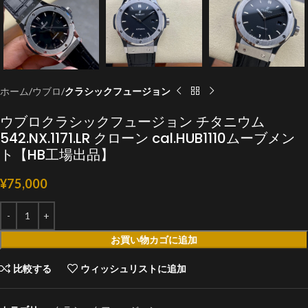
ホーム
ウブロ
クラシックフュージョン
ウブロクラシックフュージョン チタニウム
542.NX.1171.LR クローン cal.HUB1110ムーブメン
ト【HB工場出品】
¥
75,000
お買い物カゴに追加
比較する
ウィッシュリストに追加