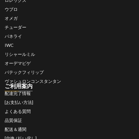
ロレックス
ウブロ
オメガ
チューダー
パネライ
IWC
リシャールミル
オーデマピゲ
パテックフィリップ
ヴァシュロンコンスタンタン
ご利用案内
配達完了情報
[お支払い方法]
よくある質問
品質保証
配送＆通関
[交換 / 払い戻し]