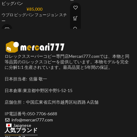
ビッグバン
¥
85,000
ウブロ ビッグバン フュージョン スチ
ー
ロレックススーパーコピー専門店Mercari777.comでは、本物と同
等品質のロレックスコピーを提供しています。本物モデルを完全
に分解1:1 生産されています。最高品質と5年間の保証。
日本担当者: 佐藤 敬一
日本倉庫:東京都中野区中野5-52-15
店舗住所：中国広東省広州市越秀区站西路 A店舗
IP電話番号:050-7706-6688
info@mercari777.com
Japanese
人気ブランド