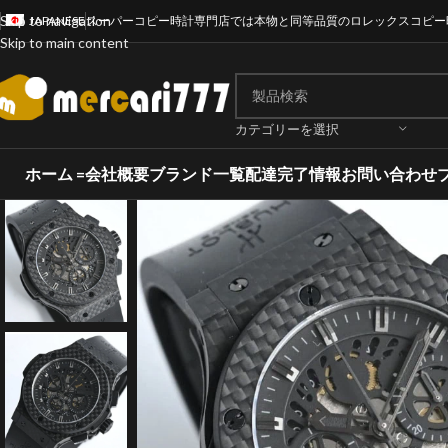
Skip to navigation
JAPANESE
スーパーコピー時計専門店では本物と同等品質のロレックスコピー
Skip to main content
カテゴリーを選択
ホーム =
会社概要
ブランド一覧
配達完了情報
お問い合わせ