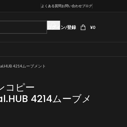
よくある質問
お問い合わせ
ブログ
ログイン/登録
¥
0
al.HUB 4214ムーブメント
ンコピー
 cal.HUB 4214ムーブメ