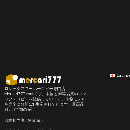
Japane
ロレックススーパーコピー専門店
Mercari777.comでは、本物と同等品質のロレ
ックスコピーを提供しています。本物モデル
を完全に分解1:1 生産されています。最高品
質と5年間の保証。
日本担当者: 佐藤 敬一