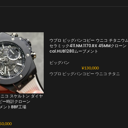
ウブロ ビッグバンコピー ウニコ チタニウ
セラミック411.NM.1170.RX 45MMクローン
cal.HUB1280ムーブメント
ビッグバン
¥
130,000
ウブロ ビッグバンコピー ウニコ チタニ
ウニコ スケルトン ダイヤ
.RXコピー時計クローン
ブメントBBF工場
50,000