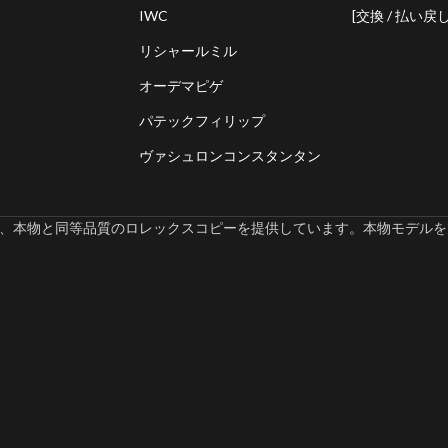
IWC
[交換 / 払い戻し
リシャールミル
オーデマピゲ
パテックフィリップ
ヴァシュロンコンスタンタン
omでは、本物と同等品質のロレックスコピーを提供しています。本物モデルを