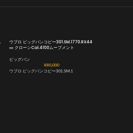
ム
ウブロ ビッグバンコピー301.SM.1770.RX44
㎜ クローンCal.4100ムーブメント
ビッグバン
¥
80,000
ウブロ ビッグバンコピー301.SM.1
ウブロビッグバン
421.OM.1180.
Cal.HUB128
ビッグバン