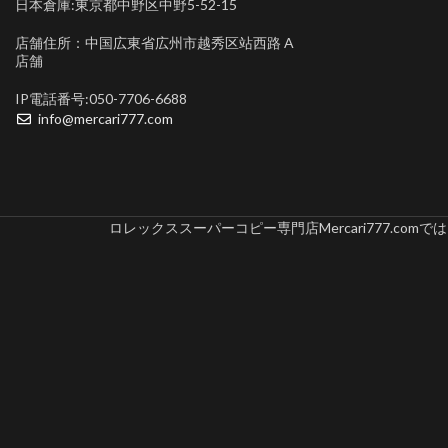
日本倉庫:東京都中野区中野5-52-15
店舗住所：中国広東省広州市越秀区站西路 A
店舗
IP電話番号:050-7706-6688
info@mercari777.com
ロレックススーパーコピー専門店Mercari777.c