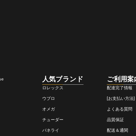
人気ブランド
ご利用案
se
ロレックス
配達完了情報
ウブロ
[お支払い方法]
オメガ
よくある質問
チューダー
品質保証
パネライ
配送＆通関