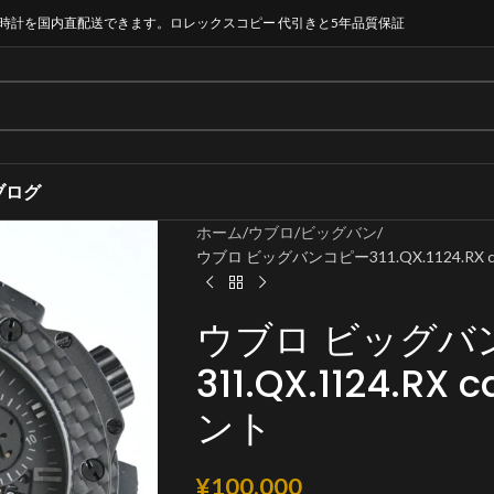
時計を国内直配送できます。ロレックスコピー 代引きと5年品質保証
ブログ
ホーム
ウブロ
ビッグバン
ウブロ ビッグバンコピー311.QX.1124.RX c
ウブロ ビッグバ
311.QX.1124.RX
ント
¥
100,000