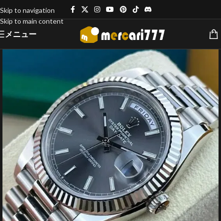
Skip to navigation
Skip to main content
メニュー