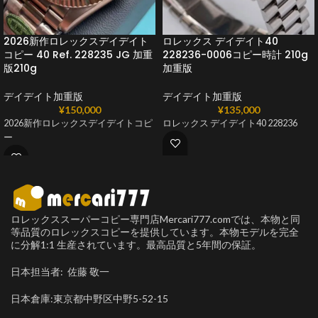
2026新作ロレックスデイデイト
ロレックス デイデイト40
コピー 40 Ref. 228235 JG 加重
228236-0006コピー時計 210g
版210g
加重版
デイデイト加重版
デイデイト加重版
¥
150,000
¥
135,000
2026新作ロレックスデイデイトコピ
ロレックス デイデイト40 228236
ー
ロレックススーパーコピー専門店Mercari777.comでは、本物と同
等品質のロレックスコピーを提供しています。本物モデルを完全
に分解1:1 生産されています。最高品質と5年間の保証。
日本担当者: 佐藤 敬一
日本倉庫:東京都中野区中野5-52-15