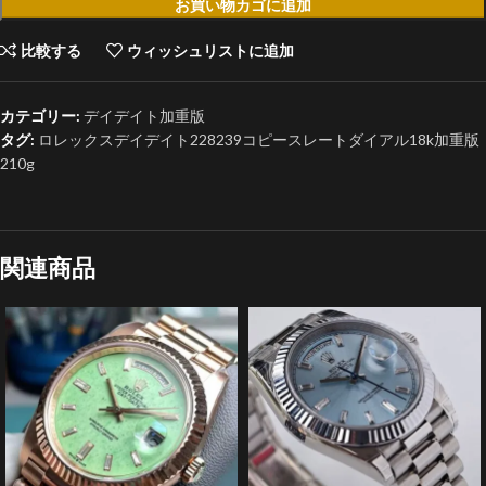
お買い物カゴに追加
比較する
ウィッシュリストに追加
カテゴリー:
デイデイト加重版
タグ:
ロレックスデイデイト228239コピースレートダイアル18k加重版
210g
関連商品