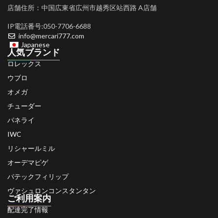
店舗住所：中国広東省広州市越秀区站西路 A店舗
IP電話番号:050-7706-6688
info@mercari777.com
Japanese
人気ブランド
ロレックス
ウブロ
オメガ
チューダー
パネライ
IWC
リシャールミル
オーデマピゲ
パテックフィリップ
ヴァシュロンコンスタンタン
ご利用案内
配達完了情報