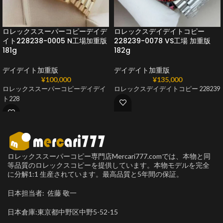
ロレックススーパーコピーデイデ
ロレックスデイデイトコピー
イト228238-0005 N工場加重版
228239-0078 VS工場 加重版
181g
182g
デイデイト加重版
デイデイト加重版
¥
100,000
¥
135,000
ロレックススーパーコピーデイデイ
ロレックスデイデイトコピー 228239
ト228
ロレックススーパーコピー専門店Mercari777.comでは、本物と同
等品質のロレックスコピーを提供しています。本物モデルを完全
に分解1:1 生産されています。最高品質と5年間の保証。
日本担当者: 佐藤 敬一
日本倉庫:東京都中野区中野5-52-15