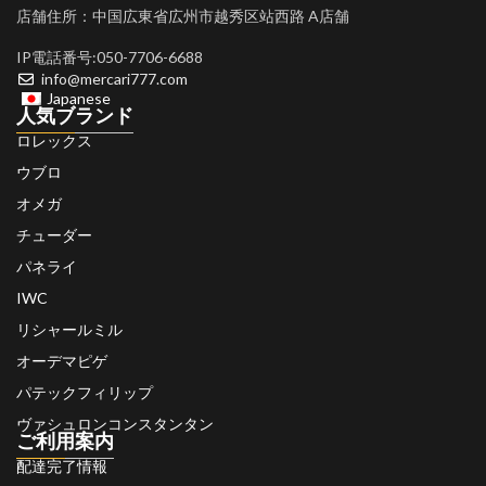
店舗住所：中国広東省広州市越秀区站西路 A店舗
IP電話番号:050-7706-6688
info@mercari777.com
Japanese
人気ブランド
ロレックス
ウブロ
オメガ
チューダー
パネライ
IWC
リシャールミル
オーデマピゲ
パテックフィリップ
ヴァシュロンコンスタンタン
ご利用案内
配達完了情報