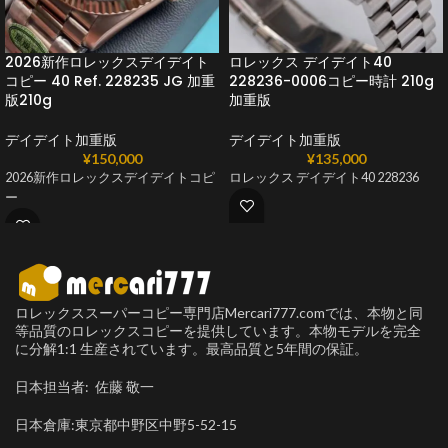
2026新作ロレックスデイデイト
ロレックス デイデイト40
コピー 40 Ref. 228235 JG 加重
228236-0006コピー時計 210g
版210g
加重版
デイデイト加重版
デイデイト加重版
¥
150,000
¥
135,000
2026新作ロレックスデイデイトコピ
ロレックス デイデイト40 228236
ー
ロレックススーパーコピー専門店Mercari777.comでは、本物と同
等品質のロレックスコピーを提供しています。本物モデルを完全
に分解1:1 生産されています。最高品質と5年間の保証。
日本担当者: 佐藤 敬一
日本倉庫:東京都中野区中野5-52-15