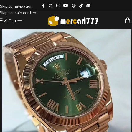
Skip to navigation
Skip to main content
メニュー