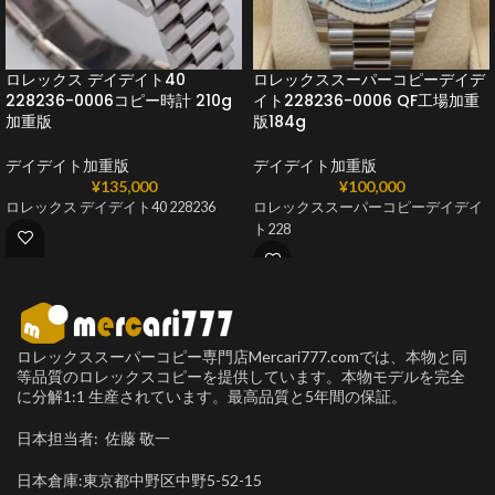
ロレックス デイデイト40
ロレックススーパーコピーデイデ
228236-0006コピー時計 210g
イト228236-0006 QF工場加重
加重版
版184g
デイデイト加重版
デイデイト加重版
¥
135,000
¥
100,000
ロレックス デイデイト40 228236
ロレックススーパーコピーデイデイ
ト228
ロレックススーパーコピー専門店Mercari777.comでは、本物と同
等品質のロレックスコピーを提供しています。本物モデルを完全
に分解1:1 生産されています。最高品質と5年間の保証。
日本担当者: 佐藤 敬一
日本倉庫:東京都中野区中野5-52-15