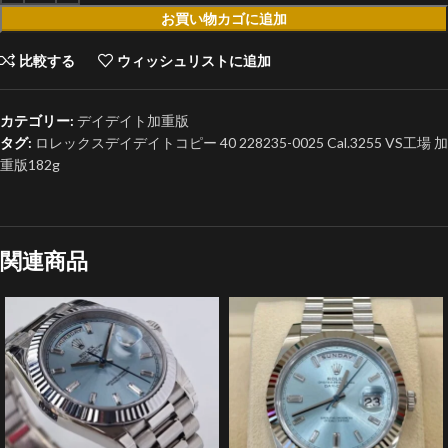
お買い物カゴに追加
比較する
ウィッシュリストに追加
カテゴリー:
デイデイト加重版
タグ:
ロレックスデイデイトコピー 40 228235-0025 Cal.3255 VS工場 加
重版182g
関連商品