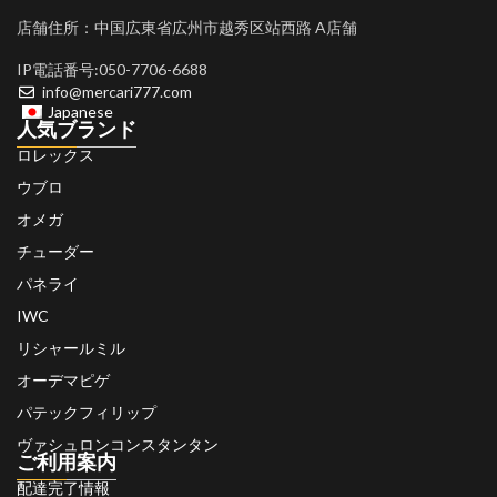
店舗住所：中国広東省広州市越秀区站西路 A店舗
IP電話番号:050-7706-6688
info@mercari777.com
Japanese
人気ブランド
ロレックス
ウブロ
オメガ
チューダー
パネライ
IWC
リシャールミル
オーデマピゲ
パテックフィリップ
ヴァシュロンコンスタンタン
ご利用案内
配達完了情報