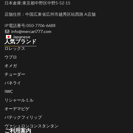
日本倉庫:東京都中野区中野5-52-15
店舗住所：中国広東省広州市越秀区站西路 A店舗
IP電話番号:050-7706-6688
info@mercari777.com
Japanese
人気ブランド
ロレックス
ウブロ
オメガ
チューダー
パネライ
IWC
リシャールミル
オーデマピゲ
パテックフィリップ
ヴァシュロンコンスタンタン
ご利用案内