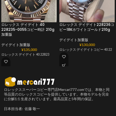
ロレックス デイデイト 40
ロレックス デイデイト228236コ
228235-0055コピー時計 210g
ピー18Kホワイトゴールド210g
加重版
デイデイト加重版
デイデイト加重版
¥
130,000
¥
135,000
ロレックス デイデイトコピー 40 22
ロレックス デイデイト 40 22823
ロレックススーパーコピー専門店Mercari777.comでは、本物と同
等品質のロレックスコピーを提供しています。本物モデルを完全
に分解1:1 生産されています。最高品質と5年間の保証。
日本担当者: 佐藤 敬一