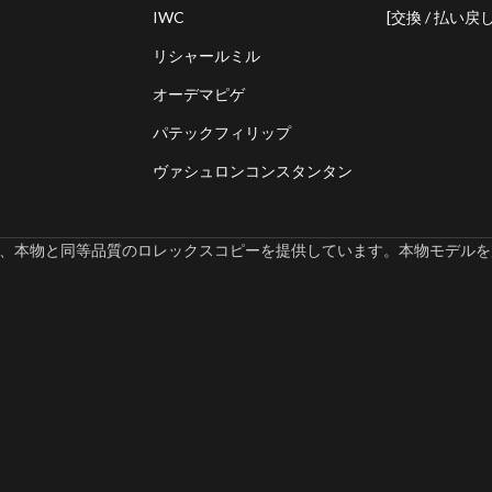
IWC
[交換 / 払い戻し
リシャールミル
オーデマピゲ
パテックフィリップ
ヴァシュロンコンスタンタン
omでは、本物と同等品質のロレックスコピーを提供しています。本物モデルを