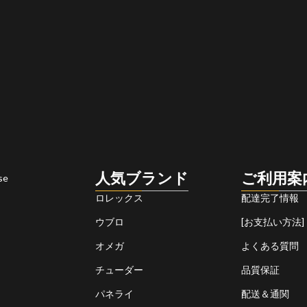
人気ブランド
ご利用案
se
ロレックス
配達完了情報
ウブロ
[お支払い方法]
オメガ
よくある質問
チューダー
品質保証
パネライ
配送＆通関