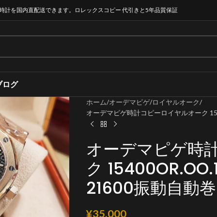
時計を国内直配送できます。ロレックスコピー 代引きと5年品質保証
ブログ
ホーム
オーデマピゲ
ロイヤルオーク
オーデマピゲ時計コピーロイヤルオーク 15400OR
オーデマピゲ時
ク 15400OR.OO.1
21600振動自動
¥
35,000