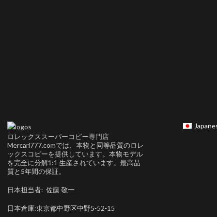
Japane
ロレックススーパーコピー専門店
Mercari777.comでは、本物と同等品質のロレ
ックスコピーを提供しています。本物モデル
を完全に分解1:1 生産されています。最高品
質と5年間の保証。
日本担当者: 佐藤 敬一
日本倉庫:東京都中野区中野5-52-15