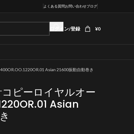
よくある質問
お問い合わせ
ブログ
ログイン/登録
¥
0
.OO.1220OR.01 Asian 21600振動自動巻き
計コピーロイヤルオー
220OR.01 Asian
巻き