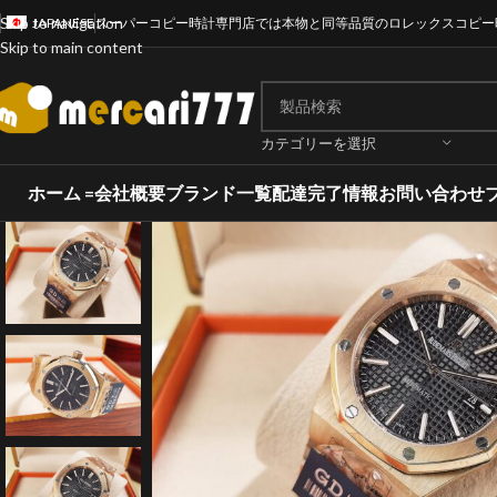
Skip to navigation
JAPANESE
スーパーコピー時計専門店では本物と同等品質のロレックスコピー
Skip to main content
カテゴリーを選択
ホーム =
会社概要
ブランド一覧
配達完了情報
お問い合わせ