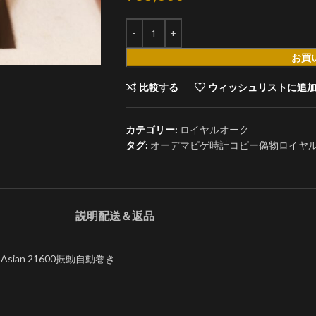
お買
比較する
ウィッシュリストに追
カテゴリー:
ロイヤルオーク
タグ:
オーデマピゲ時計コピー偽物ロイヤルオーク 
説明
配送＆返品
sian 21600振動自動巻き