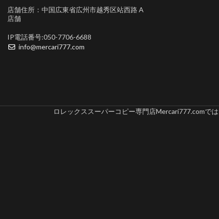
店舗住所：中国広東省広州市越秀区站西路 A
店舗
IP電話番号:050-7706-6688
info@mercari777.com
ロレックススーパーコピー専門店Mercari777.c