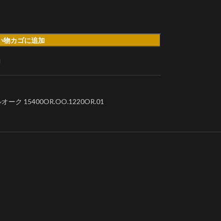
い物カゴに追加
加
15400OR.OO.1220OR.01