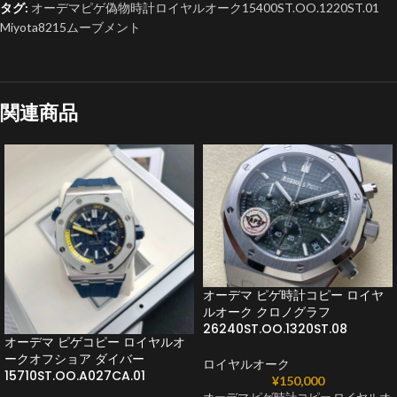
タグ:
オーデマピゲ偽物時計ロイヤルオーク15400ST.OO.1220ST.01
Miyota8215ムーブメント
関連商品
オーデマ ピゲ時計コピー ロイヤ
ルオーク クロノグラフ
26240ST.OO.1320ST.08
オーデマ ピゲコピー ロイヤルオ
ークオフショア ダイバー
ロイヤルオーク
15710ST.OO.A027CA.01
¥
150,000