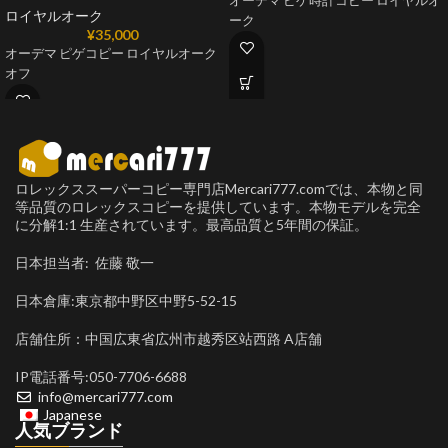
オーデマ ピゲ時計コピー ロイヤルオ
ロイヤルオーク
ーク
¥
35,000
オーデマ ピゲコピー ロイヤルオーク
オフ
ロレックススーパーコピー専門店Mercari777.comでは、本物と同
等品質のロレックスコピーを提供しています。本物モデルを完全
に分解1:1 生産されています。最高品質と5年間の保証。
日本担当者: 佐藤 敬一
日本倉庫:東京都中野区中野5-52-15
店舗住所：中国広東省広州市越秀区站西路 A店舗
IP電話番号:050-7706-6688
info@mercari777.com
Japanese
人気ブランド