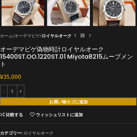
ホーム
オーデマピゲ
ロイヤルオーク
オーデマピゲ偽物時計ロイヤルオーク
15400ST.OO.1220ST.01 Miyota8215ムーブメン
ト
¥
35,000
お買い物カゴに追加
比較する
ウィッシュリストに追加
カテゴリー:
ロイヤルオーク