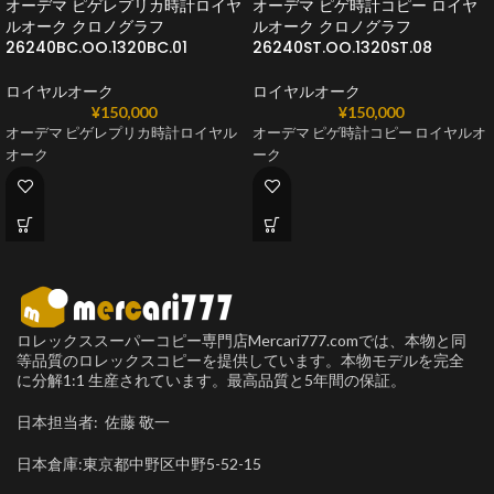
オーデマ ピゲレプリカ時計ロイヤ
オーデマ ピゲ時計コピー ロイヤ
ルオーク クロノグラフ
ルオーク クロノグラフ
26240BC.OO.1320BC.01
26240ST.OO.1320ST.08
ロイヤルオーク
ロイヤルオーク
¥
150,000
¥
150,000
オーデマ ピゲレプリカ時計ロイヤル
オーデマ ピゲ時計コピー ロイヤルオ
オーク
ーク
ロレックススーパーコピー専門店Mercari777.comでは、本物と同
等品質のロレックスコピーを提供しています。本物モデルを完全
に分解1:1 生産されています。最高品質と5年間の保証。
日本担当者: 佐藤 敬一
日本倉庫:東京都中野区中野5-52-15