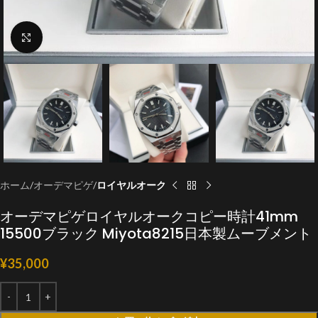
クリックで拡大
ホーム
オーデマピゲ
ロイヤルオーク
オーデマピゲロイヤルオークコピー時計41mm
15500ブラック Miyota8215日本製ムーブメント
¥
35,000