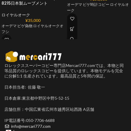
8215日本製ムーブメント
オーデマ ピゲ時計コピー ロイヤルオ
ーク
ロイヤルオーク
¥
35,000
オーデマ ピゲ偽物 ロイヤルオークオ
フシ
ロレックススーパーコピー専門店Mercari777.comでは、本物と同
等品質のロレックスコピーを提供しています。本物モデルを完全
に分解1:1 生産されています。最高品質と5年間の保証。
日本担当者: 佐藤 敬一
日本倉庫:東京都中野区中野5-52-15
店舗住所：中国広東省広州市越秀区站西路 A店舗
IP電話番号:050-7706-6688
info@mercari777.com