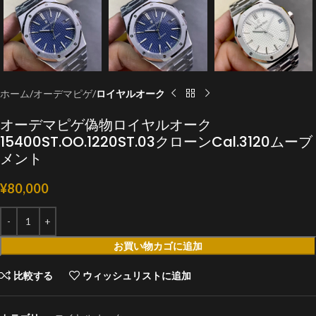
ホーム
オーデマピゲ
ロイヤルオーク
オーデマピゲ偽物ロイヤルオーク
15400ST.OO.1220ST.03クローンCal.3120ムーブ
メント
¥
80,000
お買い物カゴに追加
比較する
ウィッシュリストに追加