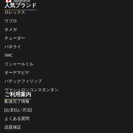
Japanese
人気ブランド
ロレックス
ウブロ
オメガ
チューダー
パネライ
IWC
リシャールミル
オーデマピゲ
パテックフィリップ
ヴァシュロンコンスタンタン
ご利用案内
配達完了情報
[お支払い方法]
よくある質問
品質保証