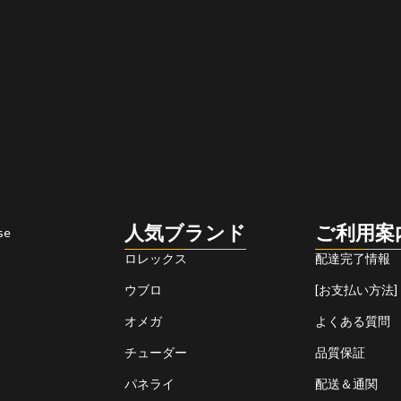
人気ブランド
ご利用案
se
ロレックス
配達完了情報
ウブロ
[お支払い方法]
オメガ
よくある質問
チューダー
品質保証
パネライ
配送＆通関