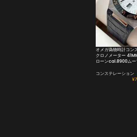
オメガ偽物時計コン
クロノメーター 41MM131
ローンcal.8900ム
コンステレーション
¥
7