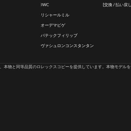
IWC
[交換 / 払い戻し
リシャールミル
オーデマピゲ
パテックフィリップ
ヴァシュロンコンスタンタン
omでは、本物と同等品質のロレックスコピーを提供しています。本物モデルを