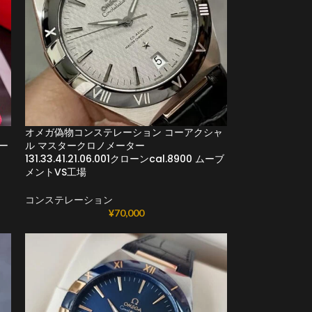
オメガ偽物コンステレーション コーアクシャ
ムー
ル マスタークロノメーター
131.33.41.21.06.001クローンcal.8900 ムーブ
メントVS工場
コンステレーション
¥
70,000