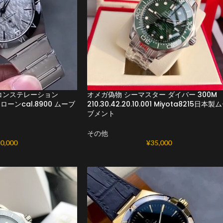
コンステレーション
オメガ偽物 シーマスター ダイバー 300M
001クローンcal.8900 ムーブ
210.30.42.20.10.001 Miyota8215日本製
ブメント
その他
0,000
¥
35,000