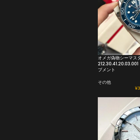
オメガ偽物シーマスター
212.30.41.20.03.
ブメント
その他
¥
3