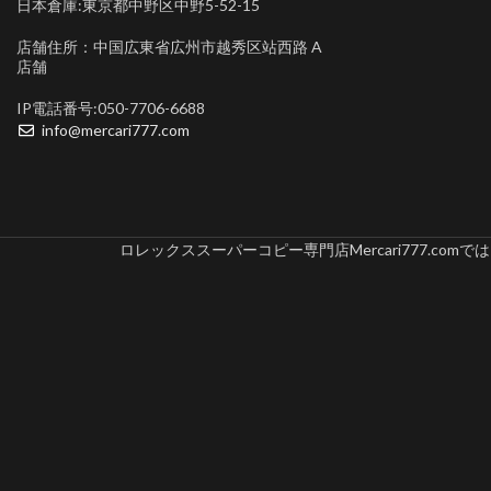
日本倉庫:東京都中野区中野5-52-15
店舗住所：中国広東省広州市越秀区站西路 A
店舗
IP電話番号:050-7706-6688
info@mercari777.com
ロレックススーパーコピー専門店Mercari777.c