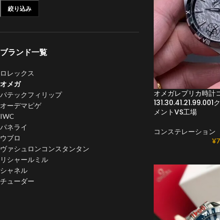
絞り込み
ブランド一覧
ロレックス
オメガ
オメガレプリカ時計
パテックフィリップ
131.30.41.21.99.
オーデマピゲ
メントVS工場
IWC
パネライ
コンステレーション
ウブロ
¥
7
ヴァシュロンコンスタンタン
リシャールミル
シャネル
チューダー