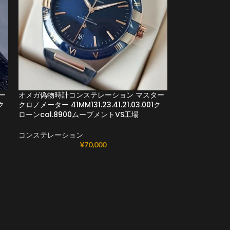
ー
オメガ偽物時計コンステレーション マスター
ク
クロノメーター 41MM131.23.41.21.03.001ク
ローンcal.8900ムーブメントVS工場
コンステレーション
¥
70,000