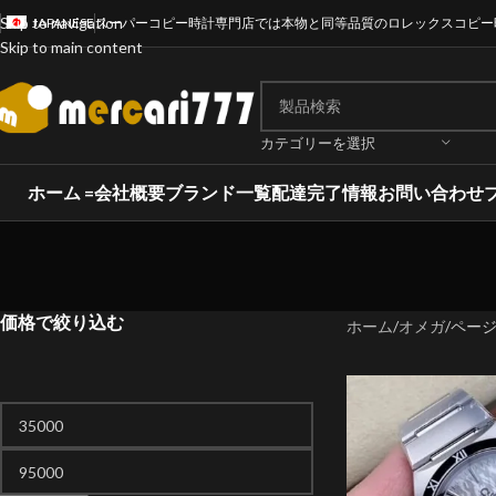
Skip to navigation
JAPANESE
スーパーコピー時計専門店では本物と同等品質のロレックスコピー
Skip to main content
カテゴリーを選択
ホーム =
会社概要
ブランド一覧
配達完了情報
お問い合わせ
価格で絞り込む
ホーム
オメガ
ページ