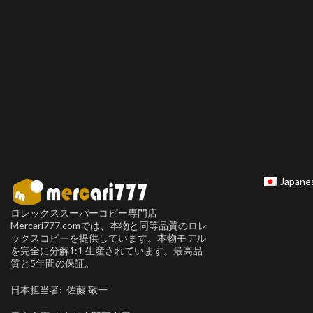
Japane
ロレックススーパーコピー専門店
Mercari777.comでは、本物と同等品質のロレ
ックスコピーを提供しています。本物モデル
を完全に分解1:1 生産されています。最高品
質と5年間の保証。
日本担当者: 佐藤 敬一