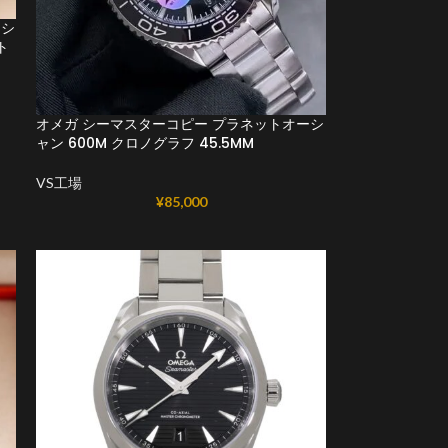
ーシ
ト
オメガ シーマスターコピー プラネットオーシ
ャン 600M クロノグラフ 45.5MM
VS工場
¥
85,000