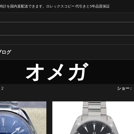
時計を国内直配送できます。ロレックスコピー 代引きと5年品質保証
ブログ
オメガ
 2
ショー