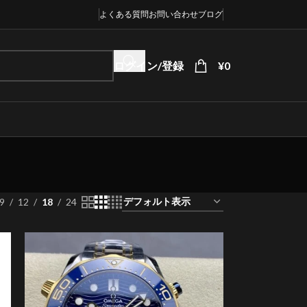
よくある質問
お問い合わせ
ブログ
ログイン/登録
¥
0
9
12
18
24