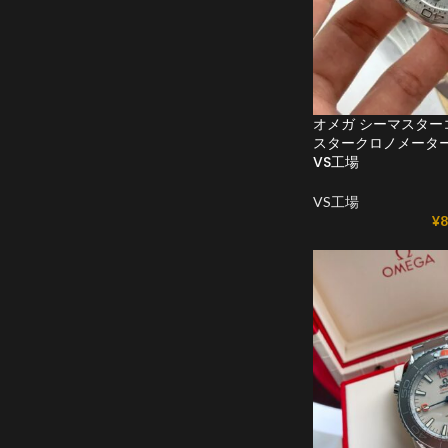
オメガ シーマスターコ
スタークロノメーター 210
VS工場
VS工場
¥
8