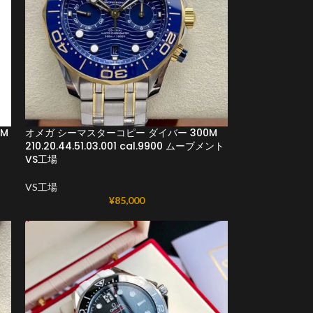
M
オメガ シーマスターコピー ダイバー 300M
210.20.44.51.03.001 cal.9900 ムーブメント
VS工場
VS工場
¥
85,000