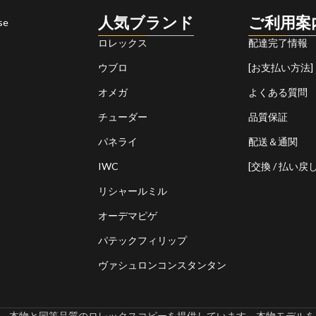
人気ブランド
ご利用案
se
ロレックス
配達完了情報
ウブロ
[お支払い方法]
オメガ
よくある質問
チューダー
品質保証
パネライ
配送＆通関
IWC
[交換 / 払い戻し
リシャールミル
オーデマピゲ
パテックフィリップ
ヴァシュロンコンスタンタン
omでは、本物と同等品質のロレックスコピーを提供しています。本物モデルを