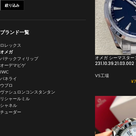
絞り込み
ブランド一覧
ロレックス
オメガ
オメガ シーマスターコ
パテックフィリップ
231.10.39.21.03.002
オーデマピゲ
IWC
VS工場
パネライ
¥
7
ウブロ
ヴァシュロンコンスタンタン
リシャールミル
シャネル
チューダー