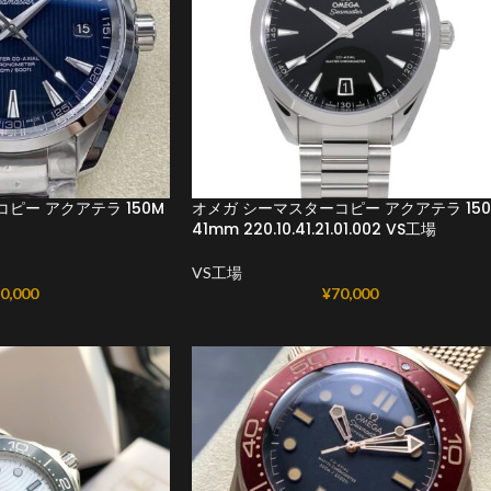
ピー アクアテラ 150M
オメガ シーマスターコピー アクアテラ 150
41mm 220.10.41.21.01.002 VS工場
VS工場
0,000
¥
70,000