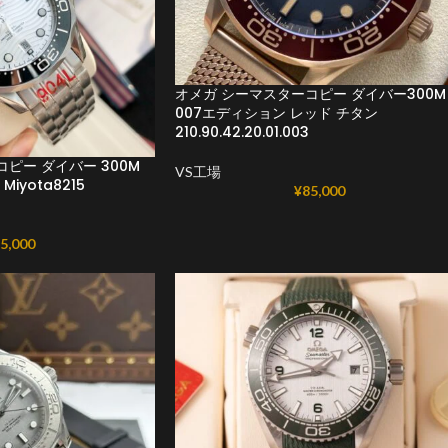
オメガ シーマスターコピー ダイバー300M
007エディション レッド チタン
210.90.42.20.01.003
ピー ダイバー 300M
VS工場
1 Miyota8215
¥
85,000
5,000