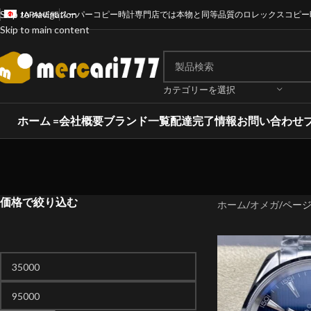
Skip to navigation
JAPANESE
スーパーコピー時計専門店では本物と同等品質のロレックスコピー
Skip to main content
カテゴリーを選択
ホーム =
会社概要
ブランド一覧
配達完了情報
お問い合わせ
価格で絞り込む
ホーム
オメガ
ページ