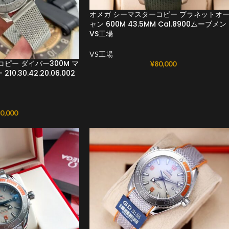
オメガ シーマスターコピー プラネットオ
ャン 600M 43.5MM Cal.8900ムーブメン
VS工場
VS工場
ピー ダイバー300M マ
¥
80,000
.30.42.20.06.002
0,000