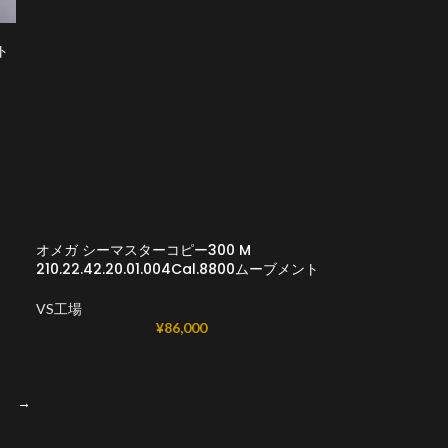
ント
オメガ シーマスターコピー300 M
ト
210.22.42.20.01.004Cal.8800ムーブメント
VS工場
¥
86,000
→