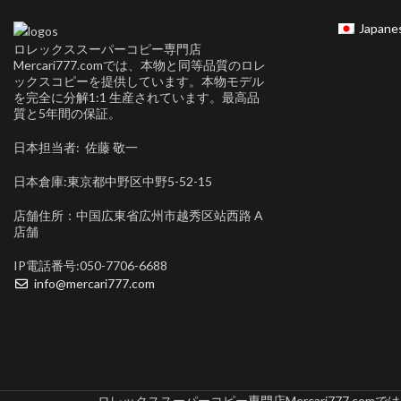
Japane
ロレックススーパーコピー専門店
Mercari777.comでは、本物と同等品質のロレ
ックスコピーを提供しています。本物モデル
を完全に分解1:1 生産されています。最高品
質と5年間の保証。
日本担当者: 佐藤 敬一
日本倉庫:東京都中野区中野5-52-15
店舗住所：中国広東省広州市越秀区站西路 A
店舗
IP電話番号:050-7706-6688
info@mercari777.com
ロレックススーパーコピー専門店Mercari777.c