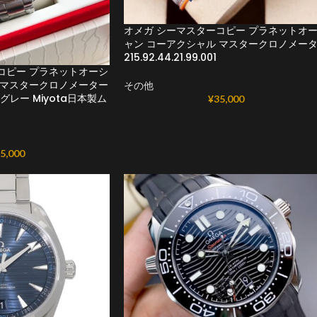
オメガ シーマスターコピー プラネットオ
ャン コーアクシャル マスタークロノメー
215.92.44.21.99.001
コピー プラネットオーシ
 マスタークロノメーター
その他
001 グレー Miyota日本製ム
¥
35,000
5,000