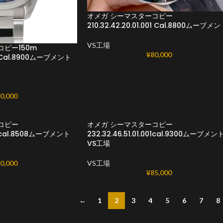
オメガ シーマスターコピー
210.32.42.20.01.001 Cal.8800ムーブメ
VS工場
コピー150m
¥
80,000
001 Cal.8900ムーブメント
0,000
コピー
オメガ シーマスターコピー
002 cal.8508ムーブメント
232.32.46.51.01.001cal.9300ムーブメン
VS工場
0,000
VS工場
¥
85,000
←
1
2
3
4
5
6
7
8