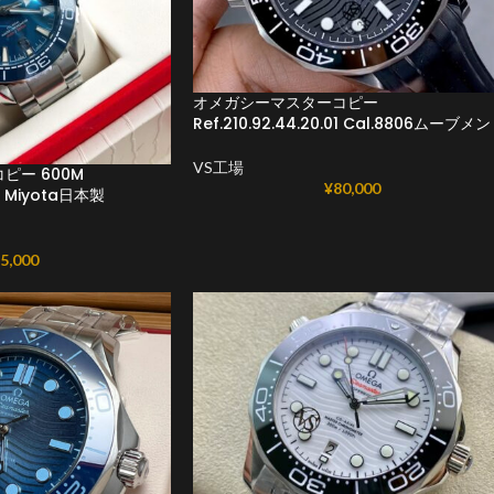
オメガシーマスターコピー
Ref.210.92.44.20.01 Cal.8806ムーブメ
VS工場
ピー 600M
¥
80,000
01 Miyota日本製
5,000