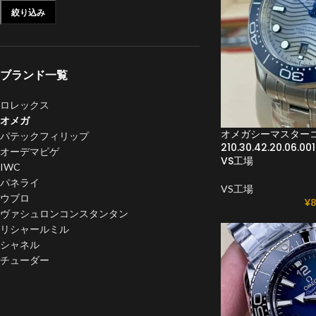
絞り込み
ブランド一覧
ロレックス
オメガ
オメガシーマスターコ
パテックフィリップ
210.30.42.20.06
オーデマピゲ
VS工場
IWC
パネライ
VS工場
ウブロ
¥
8
ヴァシュロンコンスタンタン
リシャールミル
シャネル
チューダー