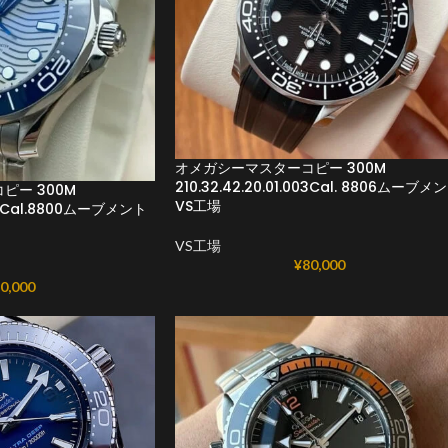
オメガシーマスターコピー 300M
210.32.42.20.01.003Cal. 8806ムーブメ
ピー 300M
VS工場
.001Cal.8800ムーブメント
VS工場
¥
80,000
0,000