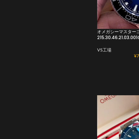
オメガシーマスターコピ
215.30.46.21.03.
VS工場
¥
7