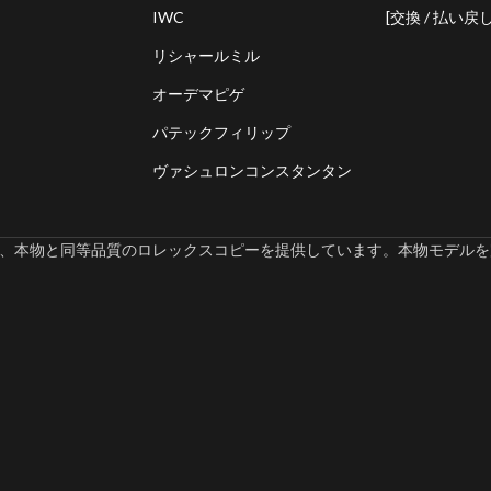
IWC
[交換 / 払い戻し
リシャールミル
オーデマピゲ
パテックフィリップ
ヴァシュロンコンスタンタン
omでは、本物と同等品質のロレックスコピーを提供しています。本物モデルを