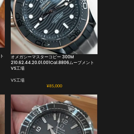
ント
オメガシーマスターコピー 300M
210.62.44.20.01.001Cal.8806ムーブメント
VS工場
VS工場
¥
85,000