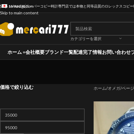
Skip to navigation
JAPANESE
スーパーコピー時計専門店では本物と同等品質のロレックスコピー
Skip to main content
カテゴリーを選択
ホーム =
会社概要
ブランド一覧
配達完了情報
お問い合わせ
価格で絞り込む
ホーム
オメガ
ページ