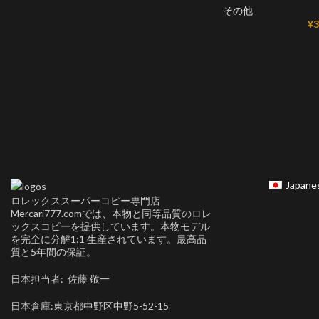
その他
¥
3
Japane
ロレックススーパーコピー専門店
Mercari777.comでは、本物と同等品質のロレ
ックスコピーを提供しています。本物モデル
を完全に分解1:1 生産されています。最高品
質と5年間の保証。
日本担当者: 佐藤 敬一
日本倉庫:東京都中野区中野5-52-15