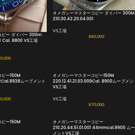
オメガシーマスターコピー ダイバー 300M
210.30.42.20.04.001
VS工場
ピー ダイバー 300m
¥
80,000
03 Cal. 8800 VS工場
0,000
ピー150M
オメガシーマスターコピー150M
.002Cal.8938ムーブメント
220.12.41.21.03.009Cal. 8900ムーブメ
VS工場
0,000
VS工場
¥
70,000
ー150 M
オメガシーマスターコピー
210.20.44.51.01.001 44mmcal.9900 ム
メントVS工場