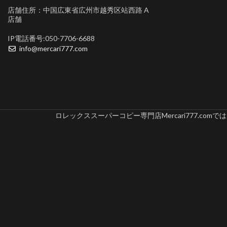
店舗住所：中国広東省広州市越秀区站西路 A
店舗
IP電話番号:050-7706-6688
info@mercari777.com
ロレックススーパーコピー専門店Mercari777.c