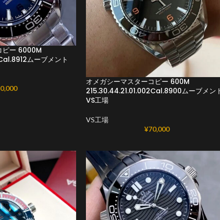
ー 6000M
001Cal.8912ムーブメント
オメガシーマスターコピー 600M
0,000
215.30.44.21.01.002Cal.8900ムーブメン
VS工場
VS工場
¥
70,000