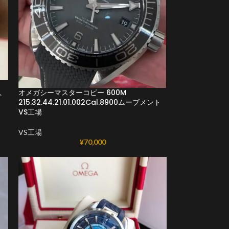
オメガシーマスターコピー 600M
ト
215.32.44.21.01.002Cal.8900ムーブメント
VS工場
VS工場
¥
70,000