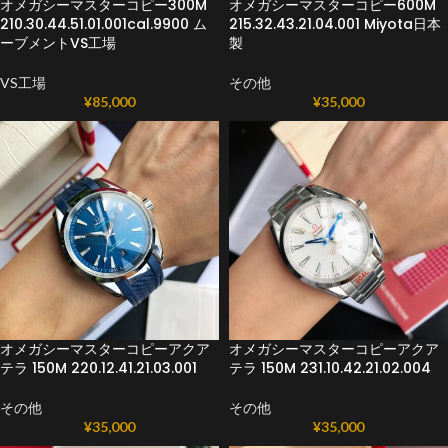
オメガシーマスターコピー300M
オメガシーマスターコピー600M
210.30.44.51.01.001cal.9900 ム
215.32.43.21.04.001 Miyota日本
ーブメントVS工場
製
VS工場
その他
¥
85,000
¥
35,000
オメガシーマスターコピーアクア
オメガシーマスターコピーアクア
テラ 150 M 220.12.41.21.03.001
テラ 150 M 231.10.42.21.02.004
その他
その他
¥
35,000
¥
35,000