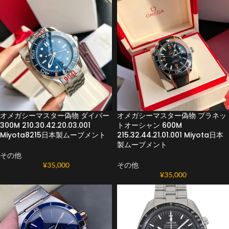
オメガシーマスター偽物 ダイバー
オメガシーマスター偽物 プラネッ
300M 210.30.42.20.03.001
トオーシャン 600M
Miyota8215日本製ムーブメント
215.32.44.21.01.001 Miyota日本
製ムーブメント
その他
¥
35,000
その他
¥
35,000