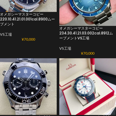
オメガシーマスターコピー
220.10.41.21.01.001cal.8900ムー
ブメント
オメガシーマスターコピー
234.30.41.21.03.002cal.8912ム
VS工場
ーブメントVS工場
¥
70,000
VS工場
¥
70,000