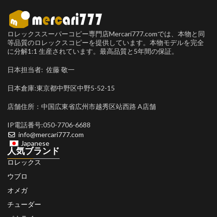
ロレックススーパーコピー専門店Mercari777.comでは、本物と同
等品質のロレックスコピーを提供しています。本物モデルを完全
に分解1:1 生産されています。最高品質と5年間の保証。
日本担当者: 佐藤 敬一
日本倉庫:東京都中野区中野5-52-15
店舗住所：中国広東省広州市越秀区站西路 A店舗
IP電話番号:050-7706-6688
info@mercari777.com
Japanese
人気ブランド
ロレックス
ウブロ
オメガ
チューダー