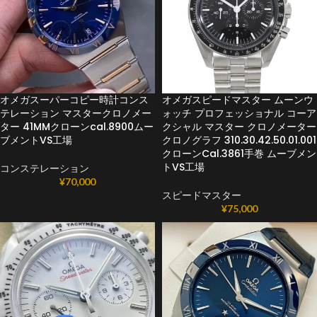
オメガスーパーコピー時計コンス
オメガスピードマスター ムーンウ
テレーション マスタークロノメー
ォッチ プロフェッショナル コーア
ター 41MMクローンcal.8900ムー
クシャル マスター クロノメーター
ブメントVS工場
クロノグラフ 310.30.42.50.01.001
クローンCal.3861手巻 ムーブメン
トVS工場
コンステレーション
¥
70,000
スピードマスター
¥
75,000