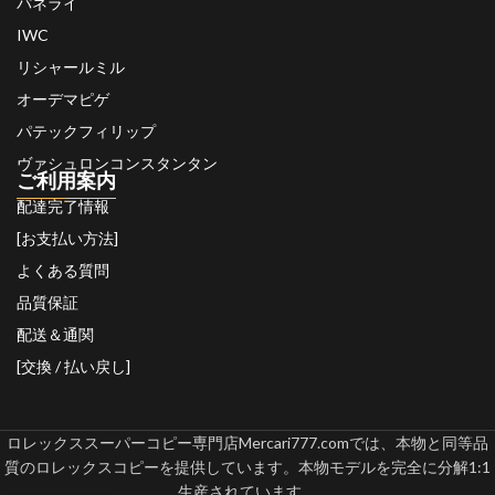
パネライ
IWC
リシャールミル
オーデマピゲ
パテックフィリップ
ヴァシュロンコンスタンタン
ご利用案内
配達完了情報
[お支払い方法]
よくある質問
品質保証
配送＆通関
[交換 / 払い戻し]
ロレックススーパーコピー専門店Mercari777.comでは、本物と同等品
質のロレックスコピーを提供しています。本物モデルを完全に分解1:1
生産されています。