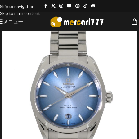
Skip to navigation
Skip to main content
メニュー