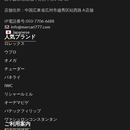
店舗住所：中国広東省広州市越秀区站西路 A店舗
IP電話番号:050-7706-6688
info@mercari777.com
Japanese
人気ブランド
ロレックス
ウブロ
オメガ
チューダー
パネライ
IWC
リシャールミル
オーデマピゲ
パテックフィリップ
ヴァシュロンコンスタンタン
ご利用案内