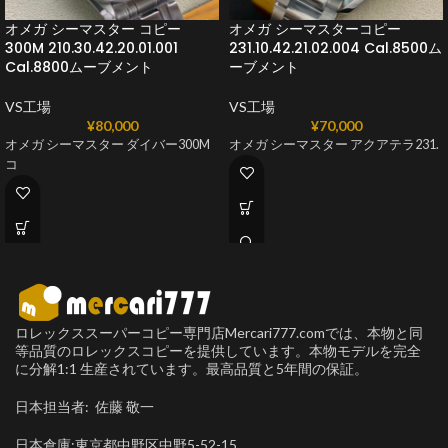
オメガ シーマスター コピー
オメガ シーマスターコピー
300M 210.30.42.20.01.001
231.10.42.21.02.004 Cal.8500ム
Cal.8800ムーブメント
ーブメント
VS工場
VS工場
¥
80,000
¥
70,000
オメガ シーマスター ダイバー300M
オメガ シーマスター アクアテラ231.
コ
ロレックススーパーコピー専門店Mercari777.comでは、本物と同
等品質のロレックスコピーを提供しています。本物モデルを完全
に分解1:1 生産されています。最高品質と5年間の保証。
日本担当者: 佐藤 敬一
日本倉庫:東京都中野区中野5-52-15