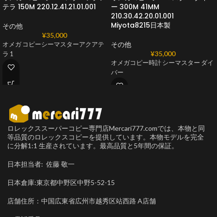
テラ 150 M 220.12.41.21.01.001
ー 300M 41MM
210.30.42.20.01.001
Miyota8215日本製
その他
¥
35,000
その他
オメガ コピーシーマスターアクアテ
¥
35,000
ラ 1
オメガコピー時計 シーマスター ダイ
バー
ロレックススーパーコピー専門店Mercari777.comでは、本物と同
等品質のロレックスコピーを提供しています。本物モデルを完全
に分解1:1 生産されています。最高品質と5年間の保証。
日本担当者: 佐藤 敬一
日本倉庫:東京都中野区中野5-52-15
店舗住所：中国広東省広州市越秀区站西路 A店舗