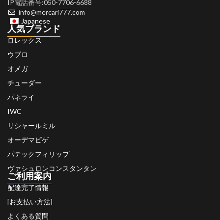
IP電話番号:050-7706-6688
info@mercari777.com
Japanese
人気ブランド
ロレックス
ウブロ
オメガ
チューダー
パネライ
IWC
リシャールミル
オーデマピゲ
パテックフィリップ
ヴァシュロンコンスタンタン
ご利用案内
配達完了情報
[お支払い方法]
よくある質問