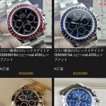
コスパ最強のロレックスデイトナ
コスパ最強のロレックスデイトナ
126599TRUコピーcal.4130ムー
126599TSAコピーcal.4130ムー
ブメント
ブメント
N工場
N工場
¥
150,000
¥
150,000