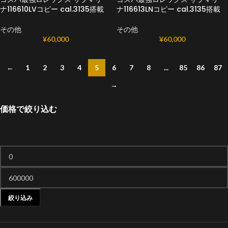
ナ116610LVコピー cal.3135搭載
ナ116613LNコピー cal.3135搭載
その他
その他
¥
60,000
¥
60,000
←
1
2
3
4
5
6
7
8
...
85
86
87
→
価格で絞り込む
絞り込み