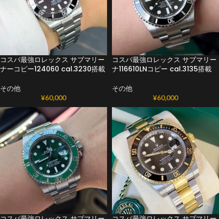
コスパ最強ロレックス サブマリー
コスパ最強ロレックス サブマリー
ナーコピー124060 cal.3230搭載
ナ116610LNコピー cal.3135搭載
その他
その他
¥
60,000
¥
60,000
コスパ最強ロレックス サブマリー
コスパ最強ロレックス サブマリー