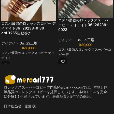
コスパ最強のロレックススーパー
コスパ最強のロレックスコピー デ
コピー デイデイト36 128239-
イデイト36 128238-0130
0023
cal.3255自動巻き
デイデイト 36
,
GS工場
デイデイト 36
,
GS工場
¥
60,000
¥
60,000
コスパ最強のロレックススーパーコ
コスパ最強のロレックスコピー デイ
ピー デ
デイト
ロレックススーパーコピー専門店Mercari777.comでは、本物と同
等品質のロレックスコピーを提供しています。本物モデルを完全
に分解1:1 生産されています。最高品質と5年間の保証。
日本担当者: 佐藤 敬一