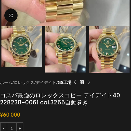
クリックで拡大
ホーム
ロレックス
デイデイト
GS工場
コスパ最強のロレックスコピー デイデイト40
228238-0061 cal.3255自動巻き
¥
60,000