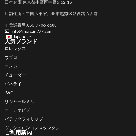
日本倉庫:東京都中野区中野5-52-15
店舗住所：中国広東省広州市越秀区站西路 A店舗
IP電話番号:050-7706-6688
info@mercari777.com
Japanese
人気ブランド
ロレックス
ウブロ
オメガ
チューダー
パネライ
IWC
リシャールミル
オーデマピゲ
パテックフィリップ
ヴァシュロンコンスタンタン
ご利用案内