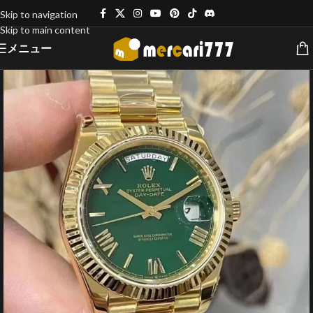
Skip to navigation
Skip to main content
メニュー