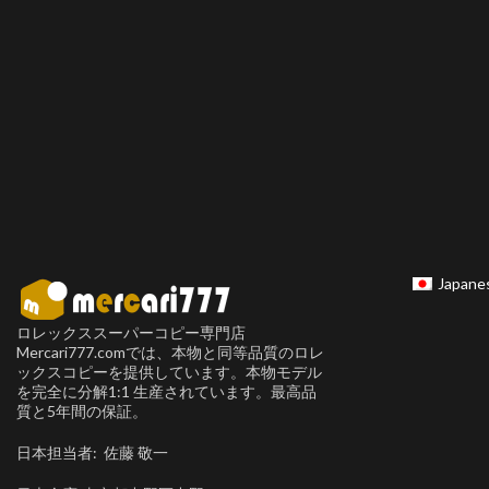
Japane
ロレックススーパーコピー専門店
Mercari777.comでは、本物と同等品質のロレ
ックスコピーを提供しています。本物モデル
を完全に分解1:1 生産されています。最高品
質と5年間の保証。
日本担当者: 佐藤 敬一