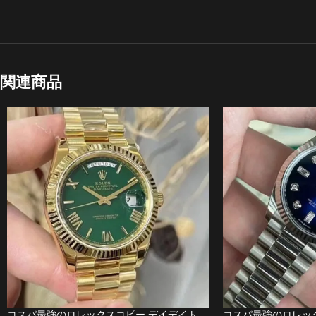
関連商品
コスパ最強のロレックスコピー デイデイト
コスパ最強のロレッ