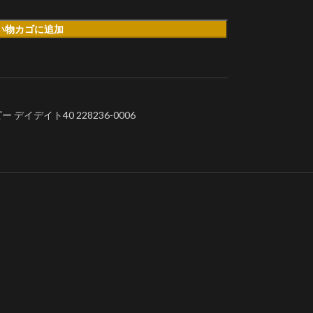
い物カゴに追加
イデイト40 228236-0006