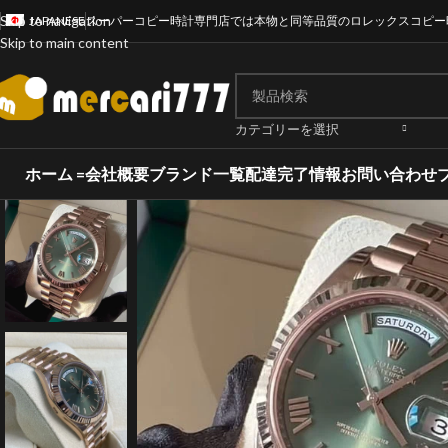
Skip to navigation
JAPANESE
スーパーコピー時計専門店では本物と同等品質のロレックスコピー
Skip to main content
カテゴリーを選択
ホーム =
会社概要
ブランド一覧
配達完了情報
お問い合わせ