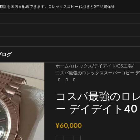
時計を国内直配送できます。ロレックスコピー 代引きと5年品質保証
ブログ
ホーム
ロレックス
デイデイト
GS工場
コスパ最強のロレックススーパーコピー デイデイ
コスパ最強のロ
ー デイデイト40 2
¥
60,000