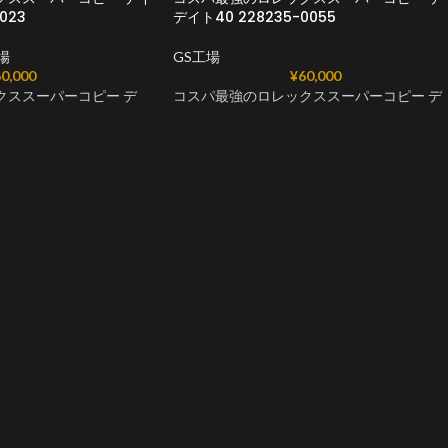
023
デイト40 228235-0055
場
GS工場
0,000
¥
60,000
クススーパーコピー デ
コスパ最強のロレックススーパーコピー デ