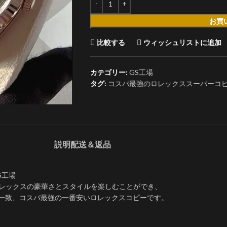
お買
比較する
ウィッシュリストに追加
カテゴリー:
GS工場
タグ:
コスパ最強のロレックススーパーコピー デ
説明
配送＆返品
S工場
、ロレックスの豪華さとスタイルを楽しむことができ、
全一致、コスパ最強の一番安いロレックスコピーです。