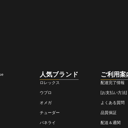
人気ブランド
ご利用案
se
ロレックス
配達完了情報
ウブロ
[お支払い方法]
オメガ
よくある質問
チューダー
品質保証
パネライ
配送＆通関