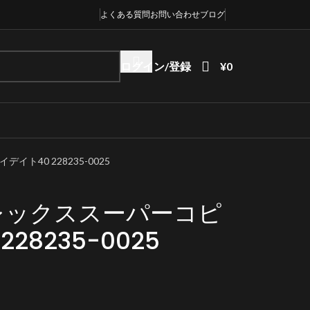
よくある質問
お問い合わせ
ブログ
ログイン/登録
¥
0
ト40 228235-0025
レックススーパーコピ
28235-0025