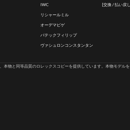
IWC
[交換 / 払い戻し
リシャールミル
オーデマピゲ
パテックフィリップ
ヴァシュロンコンスタンタン
omでは、本物と同等品質のロレックスコピーを提供しています。本物モデルを