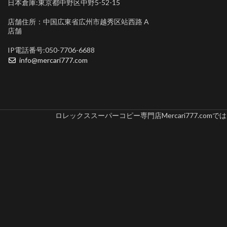
日本倉庫:東京都中野区中野5-52-15
店舗住所：中国広東省広州市越秀区站西路 A
店舗
IP電話番号:050-7706-6688
info@mercari777.com
ロレックススーパーコピー専門店Mercari777.c