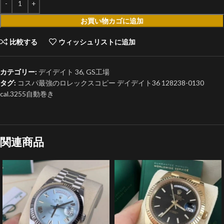
お買い物カゴに追加
比較する
ウィッシュリストに追加
カテゴリー:
デイデイト 36
,
GS工場
タグ:
コスパ最強のロレックスコピー デイデイト36 128238-0130
cal.3255自動巻き
関連商品