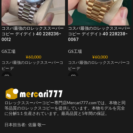
コスパ最強のロレックススーパー
コスパ最強のロレックススーパー
コピー デイデイト40 228236-
コピー デイデイト40 228238-
0012
0067
GS工場
GS工場
¥
60,000
¥
60,000
コスパ最強のロレックススーパーコ
コスパ最強のロレックススーパーコ
ピー デ
ピー デ
ロレックススーパーコピー専門店Mercari777.comでは、本物と同
等品質のロレックスコピーを提供しています。本物モデルを完全
に分解1:1 生産されています。最高品質と5年間の保証。
日本担当者: 佐藤 敬一