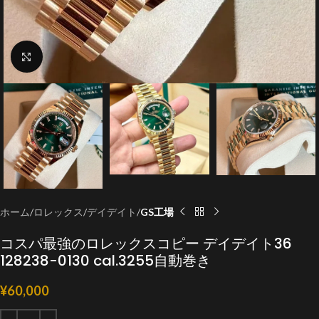
クリックで拡大
ホーム
ロレックス
デイデイト
GS工場
コスパ最強のロレックスコピー デイデイト36
128238-0130 cal.3255自動巻き
¥
60,000