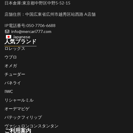
日本倉庫:東京都中野区中野5-52-15
店舗住所：中国広東省広州市越秀区站西路 A店舗
IP電話番号:050-7706-6688
info@mercari777.com
Japanese
人気ブランド
ロレックス
ウブロ
オメガ
チューダー
パネライ
IWC
リシャールミル
オーデマピゲ
パテックフィリップ
ヴァシュロンコンスタンタン
ご利用案内