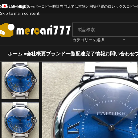
Skip to navigation
JAPANESE
スーパーコピー時計専門店では本物と同等品質のロレックスコピー
Skip to main content
カテゴリーを選択
ホーム =
会社概要
ブランド一覧
配達完了情報
お問い合わせ