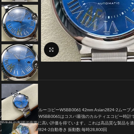
クリックで拡大
カルティエバロン ブルーコピーWSBB0061 42mm Asian2824-2ムーブ
バロン ブルーコピーWSBB0061はコスパ最強のカルティエコピー時計
国内外の市場で非常に高い評価を得ています。これは高品質な製品を適
ムーブメント:Asian2824-2自動巻き 振動数:毎時28,800回