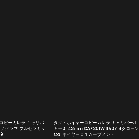
コピーカレラ キャリバ
タグ・ホイヤーコピーカレラ キャリバーホ
ロノグラフ フルセラミッ
ヤー01 43mm CAR201W.BA0714クローン
29
Cal.ホイヤー０１ムーブメント