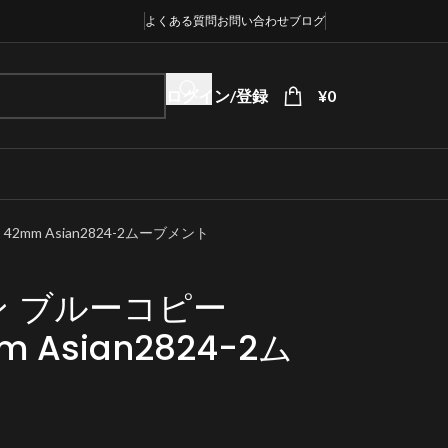
よくある質問
お問い合わせ
ブログ
ログイン/登録
¥
0
2mm Asian2824-2ムーブメント
 ブルーコピー
m Asian2824-2ム