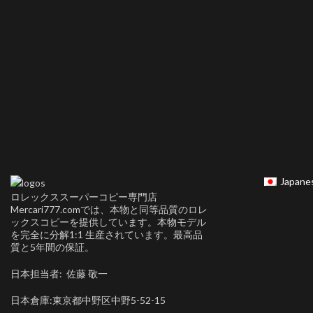
Japane
ロレックススーパーコピー専門店
Mercari777.comでは、本物と同等品質のロレ
ックスコピーを提供しています。本物モデル
を完全に分解1:1 生産されています。最高品
質と5年間の保証。
日本担当者: 佐藤 敬一
日本倉庫:東京都中野区中野5-52-15