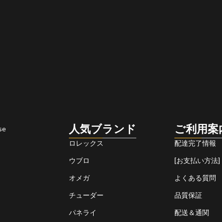
人気ブランド
ご利用案
se
ロレックス
配達完了情報
ウブロ
[お支払い方法]
オメガ
よくある質問
チューダー
品質保証
パネライ
配送＆通関