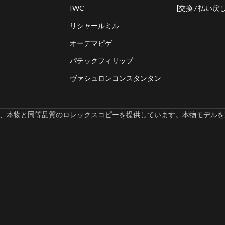
IWC
[交換 / 払い戻し
リシャールミル
オーデマピゲ
パテックフィリップ
ヴァシュロンコンスタンタン
omでは、本物と同等品質のロレックスコピーを提供しています。本物モデルを