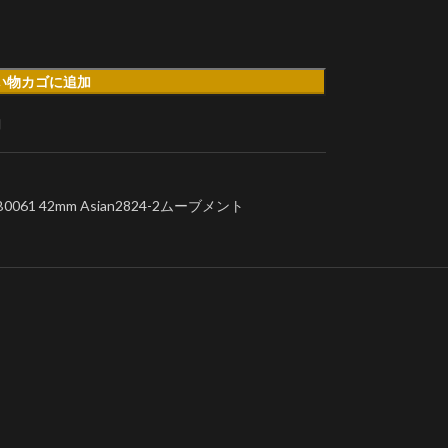
い物カゴに追加
加
1 42mm Asian2824-2ムーブメント