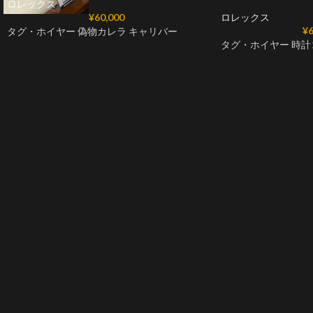
ロレックス
¥
60,000
ロレックス
¥
6
タグ・ホイヤー 偽物カレラ キャリバー
タグ・ホイヤー 時計