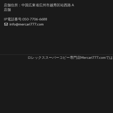
店舗住所：中国広東省広州市越秀区站西路 A
店舗
IP電話番号:050-7706-6688
info@mercari777.com
ロレックススーパーコピー専門店Mercari777.c