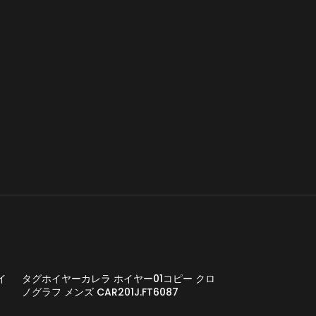
イ
タグホイヤーカレラ ホイヤー01コピー クロ
ノグラフ メンズ CAR201J.FT6087