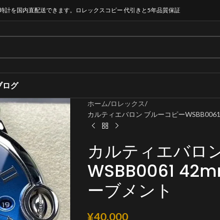
時計を国内直配送できます。ロレックスコピー 代引きと5年品質保証
ブログ
ホーム
ロレックス
カルティエバロン ブルーコピーWSBB0061 4
カルティエバロン
WSBB0061 42m
ーブメント
¥
40,000