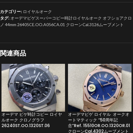
カテゴリー:
ロイヤルオーク
タグ:
オーデマピゲスーパーコピー時計ロイヤルオーク オフショアクロ
ノ 44mm 26405CE.OO.A056CA.01 クローンCal.3126ムーブメント
関連商品
オーデマ ピゲ時計コピー ロイヤ
オーデマピゲ ロイヤル オークオ
ルオーク クロノグラフ
ートマティック “50周年記
26240ST.OO.1320ST.06
念”Ref. 15510OR.OO.1320OR.01
クローンCal.4302ムーブメント