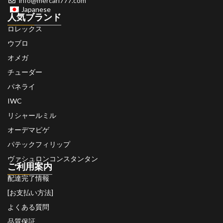
info@mercari777.com
Japanese
人気ブランド
ロレックス
ウブロ
オメガ
チューダー
パネライ
IWC
リシャールミル
オーデマピゲ
パテックフィリップ
ヴァシュロンコンスタンタン
ご利用案内
配達完了情報
[お支払い方法]
よくある質問
品質保証