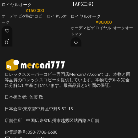
【APS工場】
ロイヤルオーク
¥
150,000
ロイヤルオーク
オーデマ ピゲ時計コピー ロイヤルオ
¥
80,000
ーク
オーデマピゲ ロイヤル オークオー
トマテ
ロレックススーパーコピー専門店Mercari777.comでは、本物と同
等品質のロレックスコピーを提供しています。本物モデルを完全
に分解1:1 生産されています。最高品質と5年間の保証。
日本担当者: 佐藤 敬一
日本倉庫:東京都中野区中野5-52-15
店舗住所：中国広東省広州市越秀区站西路 A店舗
IP電話番号:050-7706-6688