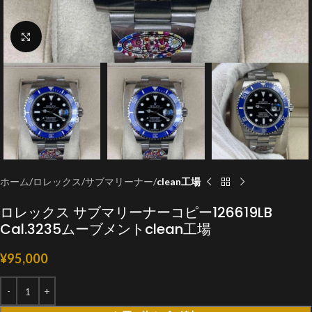
クリックで拡大
ホーム
ロレックス
サブマリーナー
clean工場
ロレックス サブマリーナーコピー126619LB
Cal.3235ムーブメントclean工場
¥
95,000