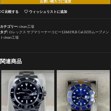
お買い物カゴに追加
比較する
ウィッシュリストに追加
カテゴリー:
clean工場
タグ:
ロレックス サブマリーナーコピー126619LB Cal.3235ムーブメン
トclean工場
関連商品