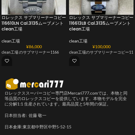
ロレックス サブマリーナーコピー
ロレックス サブマリーナーコピー
116610LN Cal.3135ムーブメント
116613LB Cal.3135ムーブメント
clean工場
clean工場
clean工場
clean工場
¥
86,000
¥
100,000
clean工場 のサブマリーナー1166
clean工場のサブマリーナーコピー11
ロレックススーパーコピー専門店Mercari777.comでは、本物と同
等品質のロレックスコピーを提供しています。本物モデルを完全
に分解1:1 生産されています。最高品質と5年間の保証。
日本担当者: 佐藤 敬一
日本倉庫:東京都中野区中野5-52-15